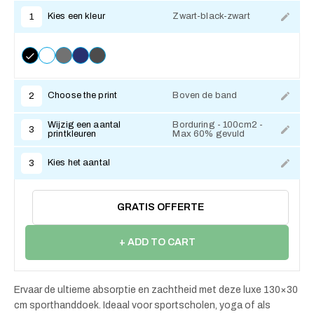
Kies een kleur
Zwart-black-zwart
1
Choose the print
Boven de band
2
Wijzig een aantal
Borduring - 100cm2 -
3
printkleuren
Max 60% gevuld
Kies het aantal
3
GRATIS OFFERTE
+ ADD TO CART
Ervaar de ultieme absorptie en zachtheid met deze luxe 130×30
cm sporthanddoek. Ideaal voor sportscholen, yoga of als