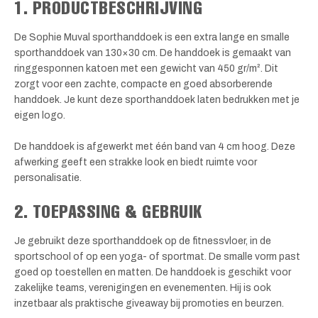
1. PRODUCTBESCHRIJVING
De Sophie Muval sporthanddoek is een extra lange en smalle
sporthanddoek van 130×30 cm. De handdoek is gemaakt van
ringgesponnen katoen met een gewicht van 450 gr/m². Dit
zorgt voor een zachte, compacte en goed absorberende
handdoek. Je kunt deze sporthanddoek laten bedrukken met je
eigen logo.
De handdoek is afgewerkt met één band van 4 cm hoog. Deze
afwerking geeft een strakke look en biedt ruimte voor
personalisatie.
2. TOEPASSING & GEBRUIK
Je gebruikt deze sporthanddoek op de fitnessvloer, in de
sportschool of op een yoga- of sportmat. De smalle vorm past
goed op toestellen en matten. De handdoek is geschikt voor
zakelijke teams, verenigingen en evenementen. Hij is ook
inzetbaar als praktische giveaway bij promoties en beurzen.