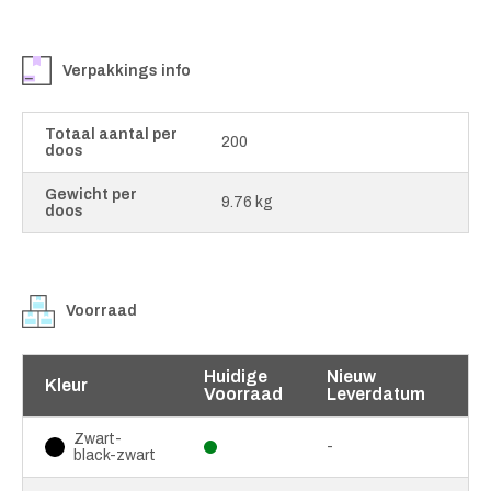
Verpakkings info
Totaal aantal per
200
doos
Gewicht per
9.76 kg
doos
Voorraad
Huidige
Nieuw
Kleur
Voorraad
Leverdatum
Zwart-
-
black-zwart