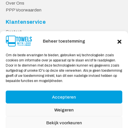
Over Ons
PPP Voorwaarden
Klantenservice
Contact
Privacy Voorwaarden
Beheer toestemming
Levering & Retourneren
Om de beste ervaringen te bieden, gebruiken wij technologieën zoals
Veilig Shoppen
cookies om informatie over je apparaat op te slaan en/of te raadplegen.
Door in te stemmen met deze technologieën kunnen wij gegevens zoals
Mijn account
surfgedrag of unieke ID's op deze site verwerken. Als je geen toestemming
Winkelwagen
geeft of uw toestemming intrekt, kan dit een nadelige invloed hebben op
bepaalde functies en mogelijkheden.
Wij Accepteren:
Accepteren
Weigeren
Bekijk voorkeuren