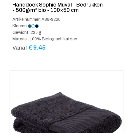
Handdoek Sophie Muval - Bedrukken
- 500g/m² bio - 100×50 cm
Artikelnummer: A86-9220
Kleuren:
Gewicht: 225 g
Material: 100% Biologisch katoen
€
9.45
Vanaf