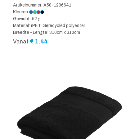
Artikelnummer: A58-1206641
Kleuren:
Gewicht: 52 g
Material: rPET, Gerecycled polyester
Breedte - Lengte: 310cm x 310cm
€
1.44
Vanaf