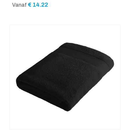
€
14.22
Vanaf