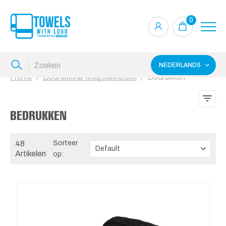
0
NEDERLANDS
Home
Bedrukking Mogelijkheden
Bedrukken
BEDRUKKEN
48
Sorteer
Artikelen
op: