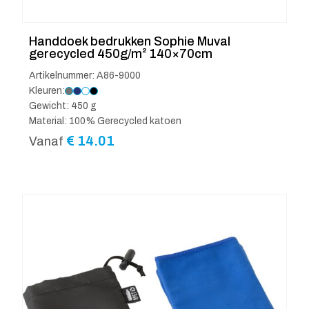
Handdoek bedrukken Sophie Muval
gerecycled 450g/m² 140×70cm
Artikelnummer: A86-9000
Kleuren:
Gewicht: 450 g
Material: 100% Gerecycled katoen
€
14.01
Vanaf