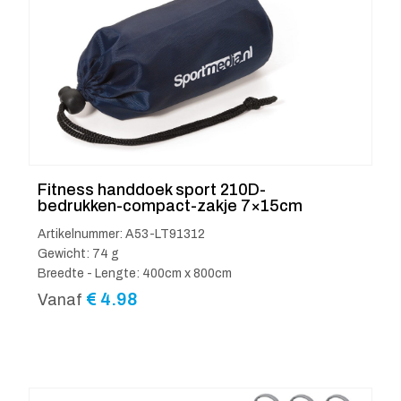
Fitness handdoek sport 210D-
bedrukken-compact-zakje 7×15cm
Artikelnummer: A53-LT91312
Gewicht: 74 g
Breedte - Lengte: 400cm x 800cm
€
4.98
Vanaf