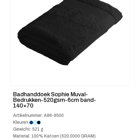
Badhanddoek Sophie Muval-
Bedrukken-520gsm-6cm band-
140×70
Artikelnummer: A86-9500
Kleuren:
Gewicht: 521 g
Material: 100% Katoen (520.0000 GRAM)