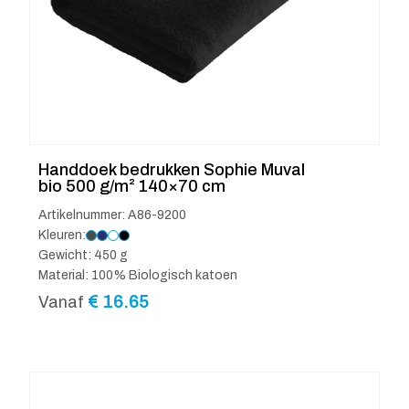
Handdoek bedrukken Sophie Muval
bio 500 g/m² 140×70 cm
Artikelnummer: A86-9200
Kleuren:
Gewicht: 450 g
Material: 100% Biologisch katoen
€
16.65
Vanaf