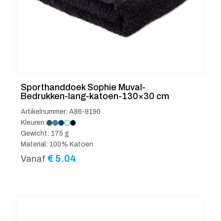
Sporthanddoek Sophie Muval-
Bedrukken-lang-katoen-130×30 cm
Artikelnummer: A86-9190
Kleuren:
Gewicht: 175 g
Material: 100% Katoen
€
5.04
Vanaf