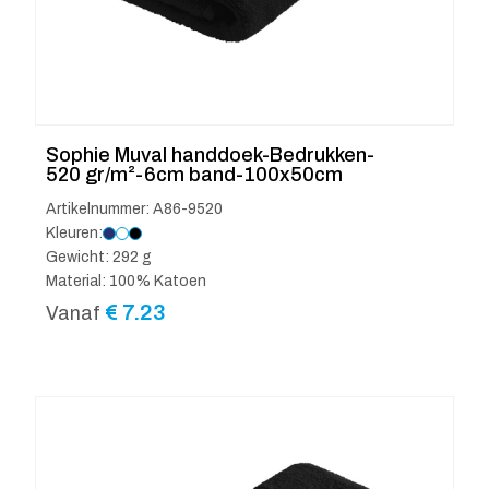
Sophie Muval handdoek-Bedrukken-
520 gr/m²-6cm band-100x50cm
Artikelnummer: A86-9520
Kleuren:
Gewicht: 292 g
Material: 100% Katoen
€
7.23
Vanaf