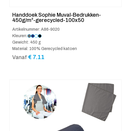
Handdoek Sophie Muval-Bedrukken-
450g/m²-gerecycled-100x50
Artikelnummer: A86-9020
Kleuren:
Gewicht: 450 g
Material: 100% Gerecycled katoen
€
7.11
Vanaf