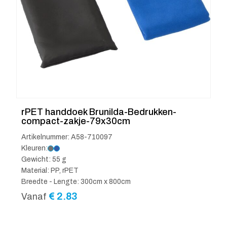
rPET handdoek Brunilda-Bedrukken-
compact-zakje-79x30cm
Artikelnummer: A58-710097
Kleuren:
Gewicht: 55 g
Material: PP, rPET
Breedte - Lengte: 300cm x 800cm
€
2.83
Vanaf