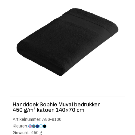
Handdoek Sophie Muval bedrukken
450 g/m² katoen 140×70 cm
Artikelnummer: A86-9100
Kleuren:
Gewicht: 450 g