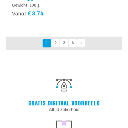
Gewicht: 108 g
€
3.74
Vanaf
1
2
3
4
GRATIS DIGITAAL VOORBEELD
Altijd zekerheid