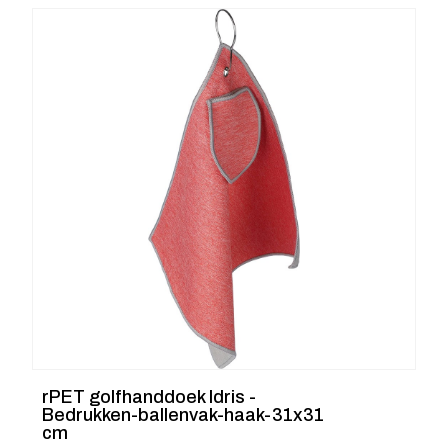
rPET golfhanddoek Idris -
Bedrukken-ballenvak-haak-31x31
cm