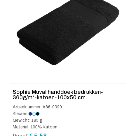
Sophie Muval handdoek bedrukken-
360g/m²-katoen-100x50 cm
Artikelnummer: A86-9320
Kleuren:
Gewicht: 185 g
Material: 100% Katoen
€
5.58
Vanaf