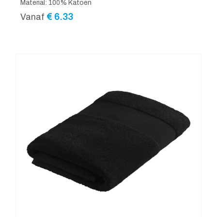
Material: 100% Katoen
€
6.33
Vanaf