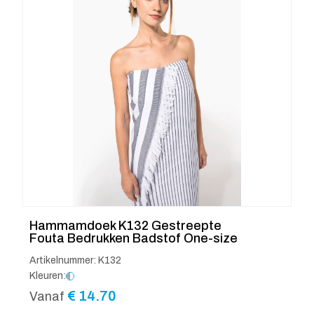
Hammamdoek K132 Gestreepte
Fouta Bedrukken Badstof One-size
Artikelnummer: K132
Kleuren:
€
14.70
Vanaf