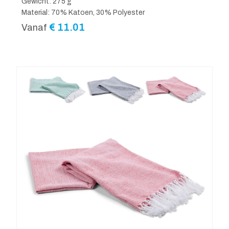
Gewicht: 275 g
Material: 70% Katoen, 30% Polyester
€
11.01
Vanaf