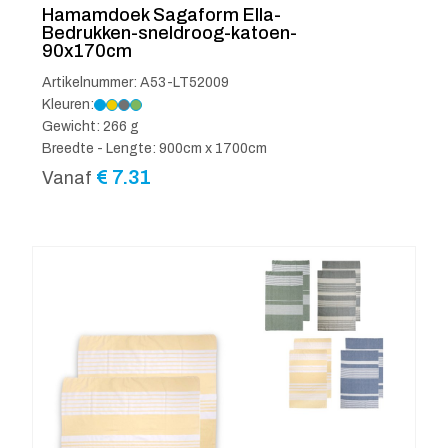
Hamamdoek Sagaform Ella-
Bedrukken-sneldroog-katoen-
90x170cm
Artikelnummer: A53-LT52009
Kleuren:
Gewicht: 266 g
Breedte - Lengte: 900cm x 1700cm
€
7.31
Vanaf