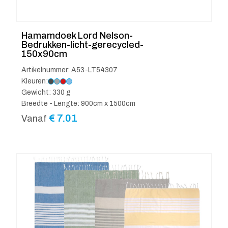
Hamamdoek Lord Nelson-
Bedrukken-licht-gerecycled-
150x90cm
Artikelnummer: A53-LT54307
Kleuren:
Gewicht: 330 g
Breedte - Lengte: 900cm x 1500cm
€
7.01
Vanaf