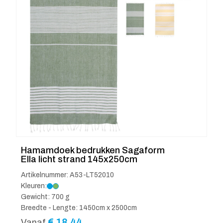
Hamamdoek bedrukken Sagaform
Ella licht strand 145x250cm
Artikelnummer: A53-LT52010
Kleuren:
Gewicht: 700 g
Breedte - Lengte: 1450cm x 2500cm
€
18.44
Vanaf