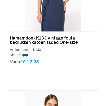
Hamamdoek K133 Vintage fouta
bedrukken katoen faded One-size
Artikelnummer: K133
Kleuren:
€
12.35
Vanaf