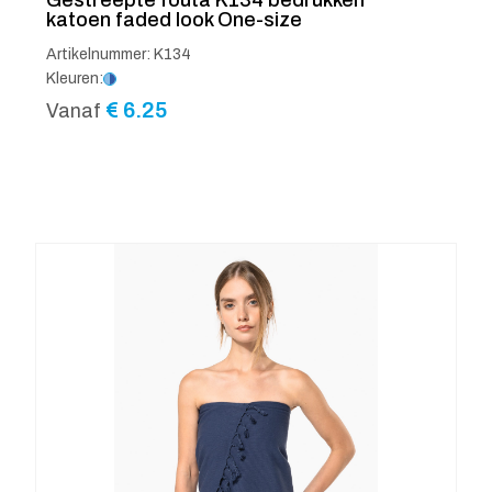
katoen faded look One-size
Artikelnummer: K134
Kleuren:
€
6.25
Vanaf