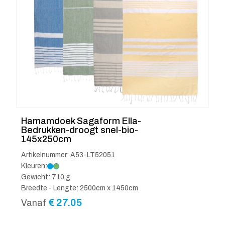
Hamamdoek Sagaform Ella-
Bedrukken-droogt snel-bio-
145x250cm
Artikelnummer: A53-LT52051
Kleuren:
Gewicht: 710 g
Breedte - Lengte: 2500cm x 1450cm
€
27.05
Vanaf