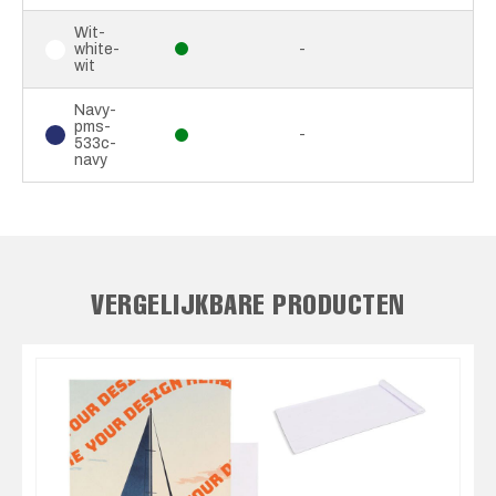
Wit-
white-
-
wit
Navy-
pms-
-
533c-
navy
VERGELIJKBARE PRODUCTEN