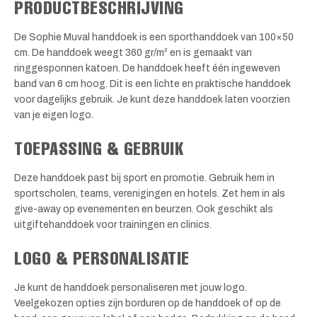
PRODUCTBESCHRIJVING
De Sophie Muval handdoek is een sporthanddoek van 100×50
cm. De handdoek weegt 360 gr/m² en is gemaakt van
ringgesponnen katoen. De handdoek heeft één ingeweven
band van 6 cm hoog. Dit is een lichte en praktische handdoek
voor dagelijks gebruik. Je kunt deze handdoek laten voorzien
van je eigen logo.
TOEPASSING & GEBRUIK
Deze handdoek past bij sport en promotie. Gebruik hem in
sportscholen, teams, verenigingen en hotels. Zet hem in als
give-away op evenementen en beurzen. Ook geschikt als
uitgiftehanddoek voor trainingen en clinics.
LOGO & PERSONALISATIE
Je kunt de handdoek personaliseren met jouw logo.
Veelgekozen opties zijn borduren op de handdoek of op de