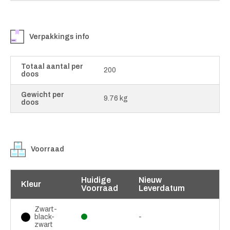
Verpakkings info
Totaal aantal per
200
doos
Gewicht per
9.76 kg
doos
Voorraad
Huidige
Nieuw
Kleur
Voorraad
Leverdatum
Zwart-
black-
-
zwart