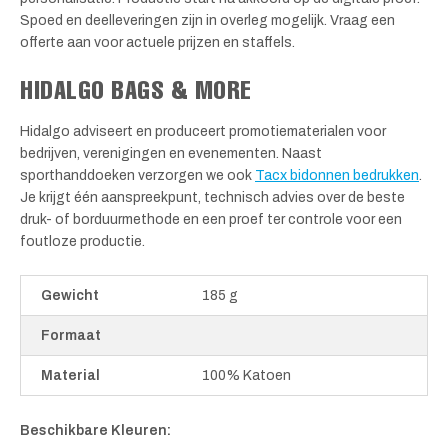
Spoed en deelleveringen zijn in overleg mogelijk. Vraag een
offerte aan voor actuele prijzen en staffels.
HIDALGO BAGS & MORE
Hidalgo adviseert en produceert promotiematerialen voor
bedrijven, verenigingen en evenementen. Naast
sporthanddoeken verzorgen we ook
Tacx bidonnen bedrukken
.
Je krijgt één aanspreekpunt, technisch advies over de beste
druk- of borduurmethode en een proef ter controle voor een
foutloze productie.
Gewicht
185 g
Formaat
Material
100% Katoen
Beschikbare Kleuren: