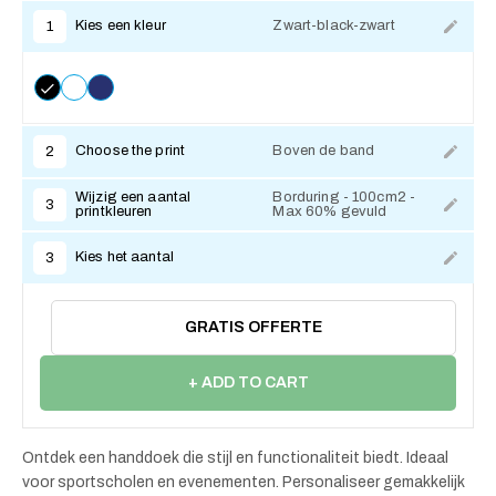
Kies een kleur
Zwart-black-zwart
1
Choose the print
Boven de band
2
Wijzig een aantal
Borduring - 100cm2 -
3
printkleuren
Max 60% gevuld
Kies het aantal
3
GRATIS OFFERTE
+ ADD TO CART
Ontdek een handdoek die stijl en functionaliteit biedt. Ideaal
voor sportscholen en evenementen. Personaliseer gemakkelijk