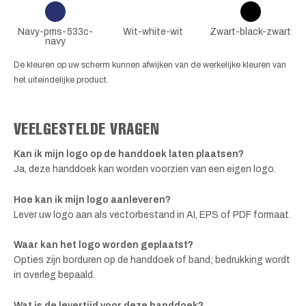
Navy-pms-533c-
Wit-white-wit
Zwart-black-zwart
navy
De kleuren op uw scherm kunnen afwijken van de werkelijke kleuren van
het uiteindelijke product.
VEELGESTELDE VRAGEN
Kan ik mijn logo op de handdoek laten plaatsen?
Ja, deze handdoek kan worden voorzien van een eigen logo.
Hoe kan ik mijn logo aanleveren?
Lever uw logo aan als vectorbestand in AI, EPS of PDF formaat.
Waar kan het logo worden geplaatst?
Opties zijn borduren op de handdoek of band; bedrukking wordt
in overleg bepaald.
Wat is de levertijd voor deze handdoek?