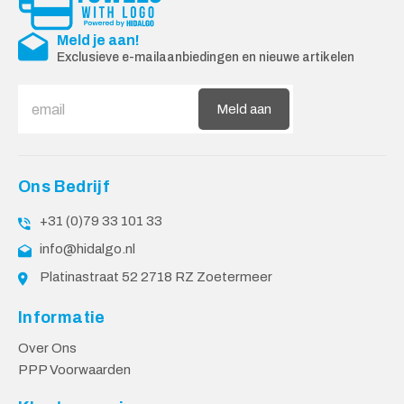
Meld je aan!
Exclusieve e-mailaanbiedingen en nieuwe artikelen
Meld aan
Ons Bedrijf
+31 (0)79 33 101 33
info@hidalgo.nl
Platinastraat 52 2718 RZ Zoetermeer
Informatie
Over Ons
PPP Voorwaarden