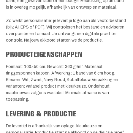
band, een geweven label of een badge. Bedrukking op de band
is in overleg mogelijk, afhankelijk van ontwerp en materiaal.
Zo werkt personalisatie: je levert je logo aan als vectorbestand
(bijv. AI, EPS of PDF). Wij controleren het bestand en adviseren
over positie en formaat. Je ontvangt een digitale proef ter
controle. Na jouw akkoord starten we de productie.
PRODUCTEIGENSCHAPPEN
Formaat: 100×50 cm. Gewicht: 360 gr/m². Materiaal:
ringgesponnen katoen. Afwerking: 1 band van 6 cm hoog.
Kleuren: Wit, Zwart, Navy, Rood, Kobaltblauw. Verpakking en
varianten: variabel product met kleurkeuze. Onderhoud:
machinewas volgens waslabel. Minimale afname is van
toepassing.
LEVERING & PRODUCTIE
De levertijd is afhankelijk van oplage, kleurkeuze en
personalisatie. Productie start na akkoord op de digitale proef.