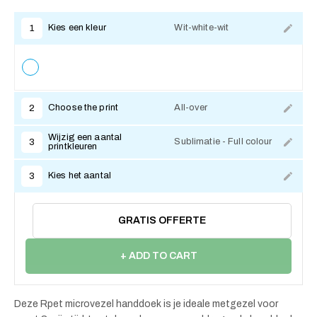
Kies een kleur
Wit-white-wit
1
Choose the print
All-over
2
Wijzig een aantal
Sublimatie - Full colour
3
printkleuren
Kies het aantal
3
GRATIS OFFERTE
+ ADD TO CART
Deze Rpet microvezel handdoek is je ideale metgezel voor