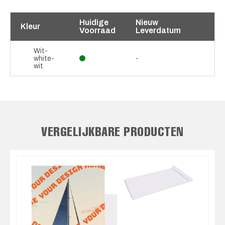
Huidige
Nieuw
Kleur
Voorraad
Leverdatum
Wit-
white-
-
wit
VERGELIJKBARE PRODUCTEN