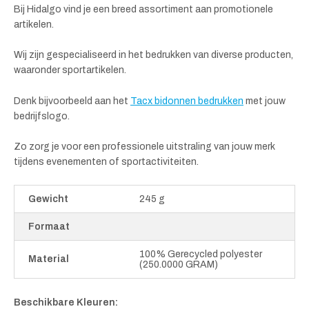
Bij Hidalgo vind je een breed assortiment aan promotionele
artikelen.
Wij zijn gespecialiseerd in het bedrukken van diverse producten,
waaronder sportartikelen.
Denk bijvoorbeeld aan het
Tacx bidonnen bedrukken
met jouw
bedrijfslogo.
Zo zorg je voor een professionele uitstraling van jouw merk
tijdens evenementen of sportactiviteiten.
Gewicht
245 g
Formaat
100% Gerecycled polyester
Material
(250.0000 GRAM)
Beschikbare Kleuren: