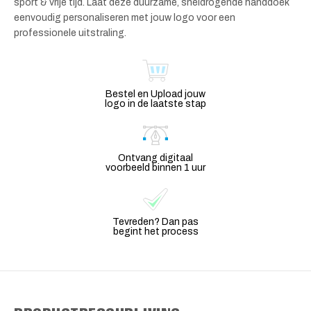
sport & vrije tijd. Laat deze duurzame, sneldrogende handdoek
eenvoudig personaliseren met jouw logo voor een
professionele uitstraling.
Bestel en Upload jouw
logo in de laatste stap
Ontvang digitaal
voorbeeld binnen 1 uur
Tevreden? Dan pas
begint het process