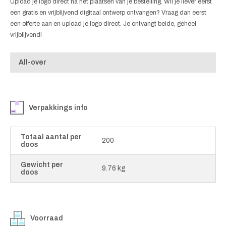
Upload je logo direct na het plaatsen van je bestelling. Wil je liever eerst
een gratis en vrijblijvend digitaal ontwerp ontvangen? Vraag dan eerst
een offerte aan en upload je logo direct. Je ontvangt beide, geheel
vrijblijvend!
All-over
Verpakkings info
Totaal aantal per
200
doos
Gewicht per
9.76 kg
doos
Voorraad