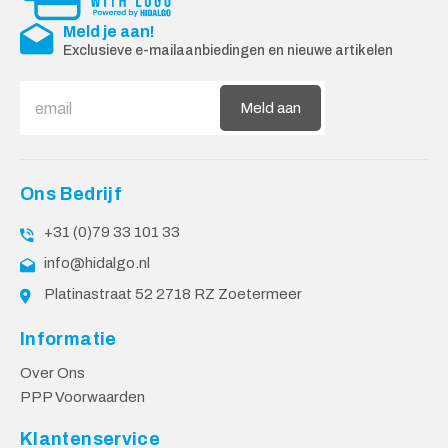
Meld je aan!
Exclusieve e-mailaanbiedingen en nieuwe artikelen
Meld aan
Ons Bedrijf
+31 (0)79 33 101 33
info@hidalgo.nl
Platinastraat 52 2718 RZ Zoetermeer
Informatie
Over Ons
PPP Voorwaarden
Klantenservice