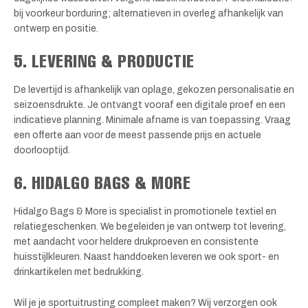
bij voorkeur borduring; alternatieven in overleg afhankelijk van
ontwerp en positie.
5. LEVERING & PRODUCTIE
De levertijd is afhankelijk van oplage, gekozen personalisatie en
seizoensdrukte. Je ontvangt vooraf een digitale proef en een
indicatieve planning. Minimale afname is van toepassing. Vraag
een offerte aan voor de meest passende prijs en actuele
doorlooptijd.
6. HIDALGO BAGS & MORE
Hidalgo Bags & More is specialist in promotionele textiel en
relatiegeschenken. We begeleiden je van ontwerp tot levering,
met aandacht voor heldere drukproeven en consistente
huisstijlkleuren. Naast handdoeken leveren we ook sport- en
drinkartikelen met bedrukking.
Wil je je sportuitrusting compleet maken? Wij verzorgen ook