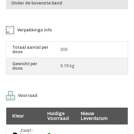
Onder de bovenste band
Verpakkings info
Totaal aantal per
200
doos
Gewicht per
9.76 kg
doos
Voorraad
Huidige
Nieuw
Kleur
Voorraad
Leverdatum
Zwart-