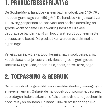
1. PRODUCTBESCHRIJVING
De Sophie Muval handdoek is een badhanddoek van 140×70 cm
met een grammage van 450 gr/m². De handdoek is gemaakt van
100% ringgesponnen katoen voor een zachte aanraking en
goede vochtopname. De afwerking bestaat uit twee
decoratieve banden van 6 cm hoog, wat zorgt voor een nette
en duurzame boord. Dit product kan worden bedrukt met je
eigen logo.
Verkrijgbaar in: wit, zwart, donkergrijs, navy, rood, beige, grijs,
kobaltblauw, oranje, dusty-pink, flessengroen, geel, groen,
lichtblauw, light-jade, ocean-blue, paars, petrol, roze, sage.
2. TOEPASSING & GEBRUIK
Deze handdoek is geschikt voor zakelijke klanten, verenigingen
en evenementen. Gebruik de handdoek voor promotie, beurzen,
sportdagen, ledenpakketten of als praktisch relatiegeschenk in
hospitality en wellness. De maat 140×70 cm biedt dagelijks