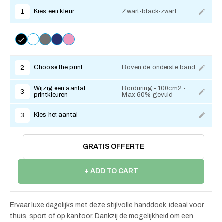
Kies een kleur
Zwart-black-zwart
1
Choose the print
Boven de onderste band
2
Wijzig een aantal
Borduring - 100cm2 -
3
printkleuren
Max 60% gevuld
Kies het aantal
3
GRATIS OFFERTE
+ ADD TO CART
Ervaar luxe dagelijks met deze stijlvolle handdoek, ideaal voor
thuis, sport of op kantoor. Dankzij de mogelijkheid om een