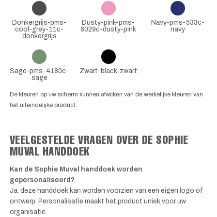
Donkergrijs-pms-
Dusty-pink-pms-
Navy-pms-533c-
cool-grey-11c-
6029c-dusty-pink
navy
donkergrijs
Sage-pms-4180c-
Zwart-black-zwart
sage
De kleuren op uw scherm kunnen afwijken van de werkelijke kleuren van
het uiteindelijke product.
VEELGESTELDE VRAGEN OVER DE SOPHIE
MUVAL HANDDOEK
Kan de Sophie Muval handdoek worden
gepersonaliseerd?
Ja, deze handdoek kan worden voorzien van een eigen logo of
ontwerp. Personalisatie maakt het product uniek voor uw
organisatie.