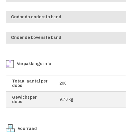
Onder de onderste band
Onder de bovenste band
Verpakkings info
Totaal aantal per
200
doos
Gewicht per
9.76 kg
doos
Voorraad