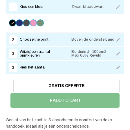
Kies een kleur
Zwart-black-zwart
1
Choose the print
Boven de onderste band
2
Wijzig een aantal
Borduring - 100cm2 -
3
printkleuren
Max 60% gevuld
Kies het aantal
3
GRATIS OFFERTE
+ ADD TO CART
Geniet van het zachte & absorberende comfort van deze
handdoek. Ideaal als je een onderscheidende,