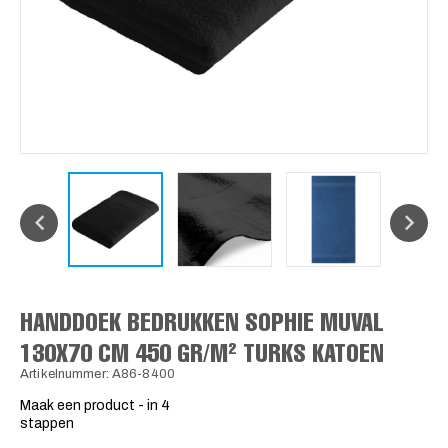
HANDDOEK BEDRUKKEN SOPHIE MUVAL
130X70 CM 450 GR/M² TURKS KATOEN
Artikelnummer: A86-8400
Maak een product - in 4
stappen