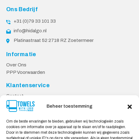
Ons Bedrijf
+31 (0)79 33 101 33
info@hidalgo.nl
Platinastraat 52 2718 RZ Zoetermeer
Informatie
Over Ons
PPP Voorwaarden
Klantenservice
Contact
Privacy Voorwaarden
Beheer toestemming
Levering & Retourneren
Om de beste ervaringen te bieden, gebruiken wij technologieën zoals
Veilig Shoppen
cookies om informatie over je apparaat op te slaan en/of te raadplegen.
Door in te stemmen met deze technologieën kunnen wij gegevens zoals
Mijn account
surfgedrag of unieke ID's op deze site verwerken. Als je geen toestemming