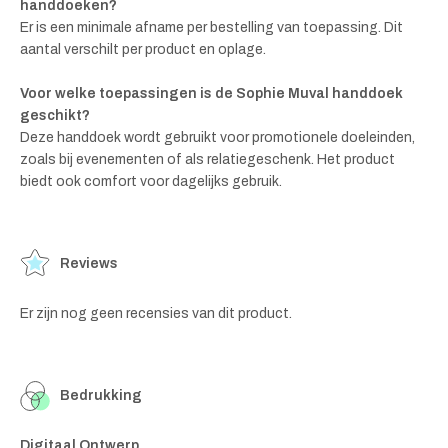
handdoeken?
Er is een minimale afname per bestelling van toepassing. Dit
aantal verschilt per product en oplage.
Voor welke toepassingen is de Sophie Muval handdoek
geschikt?
Deze handdoek wordt gebruikt voor promotionele doeleinden,
zoals bij evenementen of als relatiegeschenk. Het product
biedt ook comfort voor dagelijks gebruik.
Reviews
Er zijn nog geen recensies van dit product.
Bedrukking
Digitaal Ontwerp