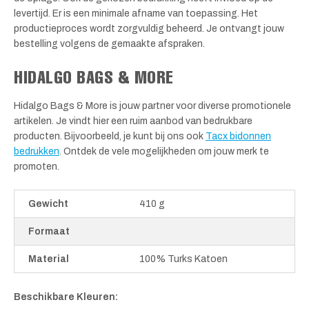
levertijd. Er is een minimale afname van toepassing. Het
productieproces wordt zorgvuldig beheerd. Je ontvangt jouw
bestelling volgens de gemaakte afspraken.
HIDALGO BAGS & MORE
Hidalgo Bags & More is jouw partner voor diverse promotionele
artikelen. Je vindt hier een ruim aanbod van bedrukbare
producten. Bijvoorbeeld, je kunt bij ons ook
Tacx bidonnen
bedrukken
. Ontdek de vele mogelijkheden om jouw merk te
promoten.
Gewicht
410 g
Formaat
Material
100% Turks Katoen
Beschikbare Kleuren: