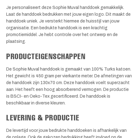
Je personaliseert deze Sophie Muval handdoek gemakkelijk.
Laat de handdoek bedrukken met jouw eigen logo. Dit maakt de
handdoek uniek. Je versterkt hiermee de huisstijl van jouw
organisatie. Een bedrukte handdoek is een krachtig
promotiemiddel. Je hebt controle over het ontwerp en de
plaatsing.
PRODUCTEIGENSCHAPPEN
De Sophie Muval handdoek is gemaakt van 100% Turks katoen.
Het gewicht is 450 gram per vierkante meter. De afmetingen van
de handdoek zijn 130x70 cm. Deze handdoek voelt superzacht
aan. Het heeft een hoog absorberend vermogen. De productie
is BSCI- en Oeko-Tex gecertificeerd. De handdoek is
beschikbaar in diverse kleuren.
LEVERING & PRODUCTIE
De levertijd voor jouw bedrukte handdoeken is afhankelijk van
de oplage. Ook de gekozen bedrukking heeft invloed op de