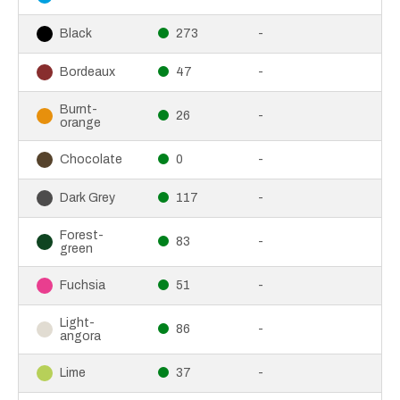
273
-
Black
47
-
Bordeaux
Burnt-
26
-
orange
0
-
Chocolate
117
-
Dark Grey
Forest-
83
-
green
51
-
Fuchsia
Light-
86
-
angora
37
-
Lime