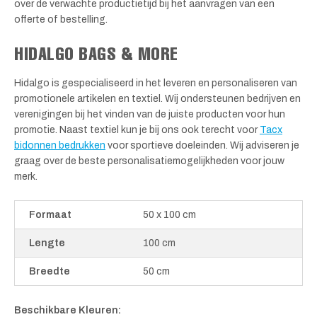
over de verwachte productietijd bij het aanvragen van een
offerte of bestelling.
HIDALGO BAGS & MORE
Hidalgo is gespecialiseerd in het leveren en personaliseren van
promotionele artikelen en textiel. Wij ondersteunen bedrijven en
verenigingen bij het vinden van de juiste producten voor hun
promotie. Naast textiel kun je bij ons ook terecht voor
Tacx
bidonnen bedrukken
voor sportieve doeleinden. Wij adviseren je
graag over de beste personalisatiemogelijkheden voor jouw
merk.
Formaat
50 x 100 cm
Lengte
100 cm
Breedte
50 cm
Beschikbare Kleuren: