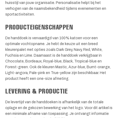
huisstijl van jouw organisatie. Personalisatie helpt bij het
verhogen van de naamsbekendheid tijdens evenementen en
sportactiviteiten.
PRODUCTEIGENSCHAPPEN
De handdoek is vervaardigd van 100% katoen voor een
optimale vochtopname. Je hebt de keuze uit een breed
kleurenpalet met opties zoals Dark Grey, Navy, Red, White,
Fuchsia en Lime. Daarnaast is de handdoek verkrijgbaar in
Chocolate, Bordeaux, Royal-blue, Black, Tropical-blue en
Forest-green. Ook de kleuren Mastic, Azur-blue, Burnt-orange,
Light-angora, Pale-pink en True-yellow zijn beschikbaar. Het
product heeft een one-size afmeting.
LEVERING & PRODUCTIE
De levertijd van de handdoeken is afhankelijk van de totale
oplage en de gekozen bewerking van het logo. Voor dit artikel is
een minimale afname van toepassing. Je ontvangt informatie