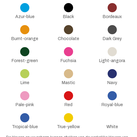
Azur-blue
Black
Bordeaux
Burnt-orange
Chocolate
Dark Grey
Forest-green
Fuchsia
Light-angora
Lime
Mastic
Navy
Pale-pink
Red
Royal-blue
Tropical-blue
True-yellow
White