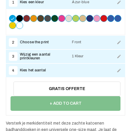
Kies een kleur
Azur-blue
1
Choose the print
Front
2
Wijzig een aantal
1 Kleur
3
printkleuren
Kies het aantal
4
GRATIS OFFERTE
+ ADD TO CART
Versterk je merkidentiteit met deze zachte katoenen
badhanddoeken in een universele one-size maat. Je laat de