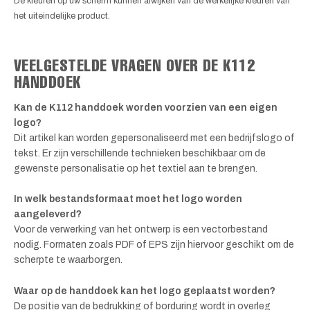
De kleuren op uw scherm kunnen afwijken van de werkelijke kleuren van
het uiteindelijke product.
VEELGESTELDE VRAGEN OVER DE K112
HANDDOEK
Kan de K112 handdoek worden voorzien van een eigen
logo?
Dit artikel kan worden gepersonaliseerd met een bedrijfslogo of
tekst. Er zijn verschillende technieken beschikbaar om de
gewenste personalisatie op het textiel aan te brengen.
In welk bestandsformaat moet het logo worden
aangeleverd?
Voor de verwerking van het ontwerp is een vectorbestand
nodig. Formaten zoals PDF of EPS zijn hiervoor geschikt om de
scherpte te waarborgen.
Waar op de handdoek kan het logo geplaatst worden?
De positie van de bedrukking of borduring wordt in overleg