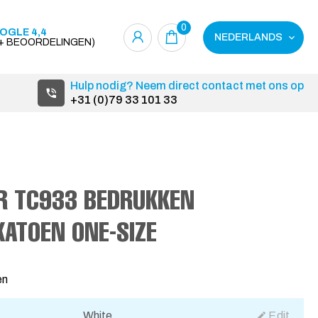
0
OGLE 4,4
NEDERLANDS
0+ BEOORDELINGEN)
Hulp nodig? Neem direct contact met ons op
+31 (0)79 33 101 33
R TC933 BEDRUKKEN
ATOEN ONE-SIZE
en
White
Edit