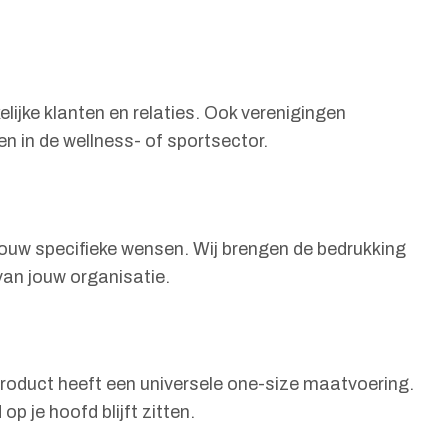
ijke klanten en relaties. Ook verenigingen
n in de wellness- of sportsector.
jouw specifieke wensen. Wij brengen de bedrukking
van jouw organisatie.
roduct heeft een universele one-size maatvoering.
p je hoofd blijft zitten.