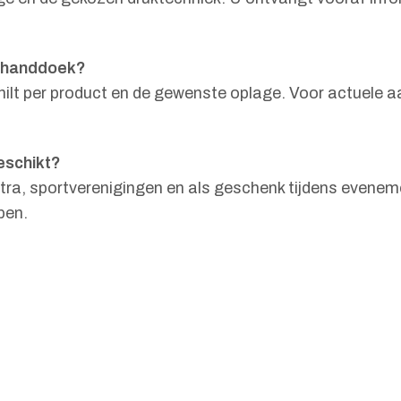
arhanddoek?
hilt per product en de gewenste oplage. Voor actuele aa
eschikt?
entra, sportverenigingen en als geschenk tijdens evenem
pen.