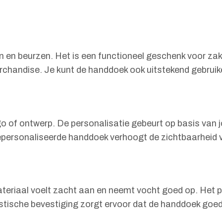
 en beurzen. Het is een functioneel geschenk voor zakel
rchandise. Je kunt de handdoek ook uitstekend gebruike
go of ontwerp. De personalisatie gebeurt op basis van 
gepersonaliseerde handdoek verhoogt de zichtbaarheid 
teriaal voelt zacht aan en neemt vocht goed op. Het p
astische bevestiging zorgt ervoor dat de handdoek goed o