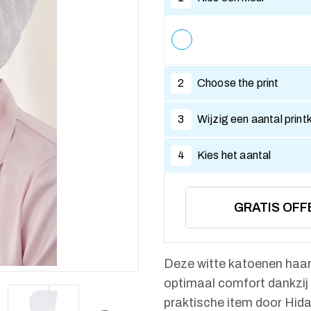
2
Choose the print
3
Wijzig een aantal print
4
Kies het aantal
GRATIS OFF
Deze witte katoenen haar
optimaal comfort dankzij 
praktische item door Hida