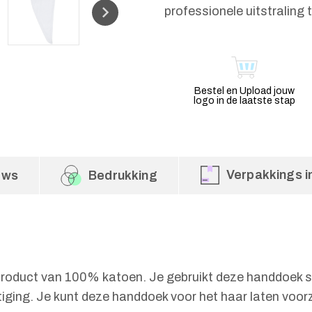
professionele uitstraling 
Bestel en Upload jouw
logo in de laatste stap
Verpakkings i
ews
Bedrukking
roduct van 100% katoen. Je gebruikt deze handdoek spe
stiging. Je kunt deze handdoek voor het haar laten voor