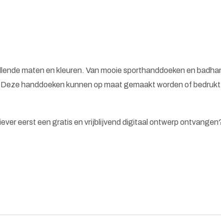
illende maten en kleuren. Van mooie sporthanddoeken en badha
. Deze handdoeken kunnen op maat gemaakt worden of bedrukt m
 liever eerst een gratis en vrijblijvend digitaal ontwerp ontvange