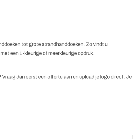
nddoeken tot grote strandhanddoeken. Zo vindt u
et een 1-kleurige of meerkleurige opdruk.
n? Vraag dan eerst een offerte aan en upload je logo direct. Je