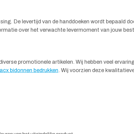
sing. De levertijd van de handdoeken wordt bepaald do
informatie over het verwachte levermoment van jouw best
diverse promotionele artikelen. Wij hebben veel ervaring
acx bidonnen bedrukken
. Wij voorzien deze kwalitatie