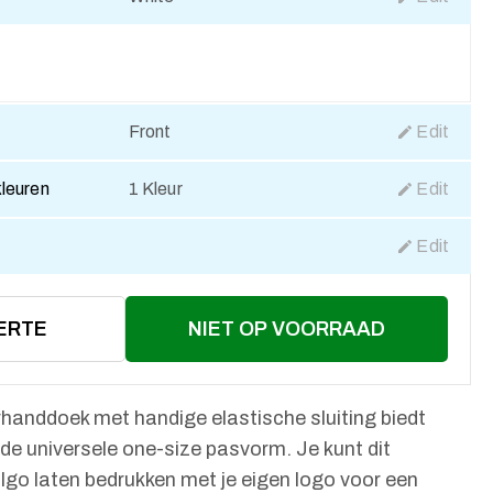
Front
Edit
kleuren
1 Kleur
Edit
Edit
ERTE
NIET OP VOORRAAD
handdoek met handige elastische sluiting biedt
de universele one-size pasvorm. Je kunt dit
lgo laten bedrukken met je eigen logo voor een