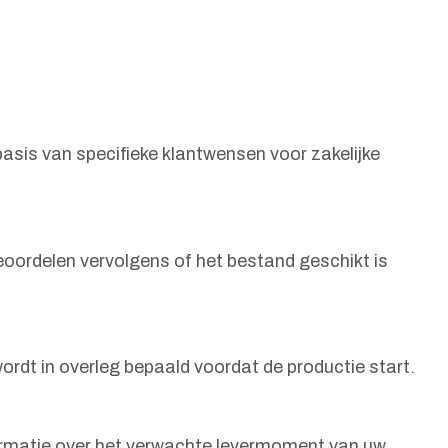
sis van specifieke klantwensen voor zakelijke
beoordelen vervolgens of het bestand geschikt is
ordt in overleg bepaald voordat de productie start.
formatie over het verwachte levermoment van uw