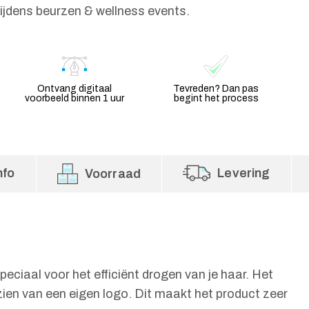
tijdens beurzen & wellness events.
Ontvang digitaal
Tevreden? Dan pas
voorbeeld binnen 1 uur
begint het process
nfo
Levering
Voorraad
ciaal voor het efficiënt drogen van je haar. Het
zien van een eigen logo. Dit maakt het product zeer