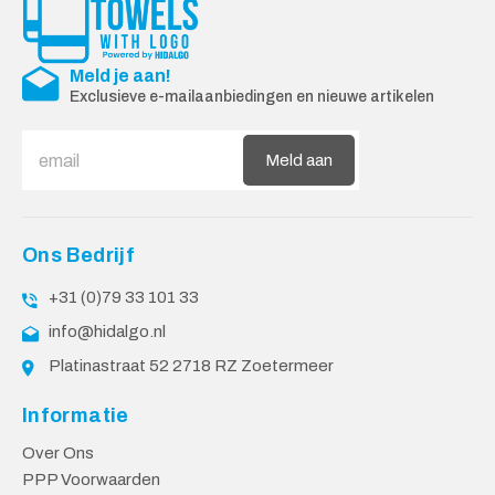
Meld je aan!
Exclusieve e-mailaanbiedingen en nieuwe artikelen
Meld aan
Ons Bedrijf
+31 (0)79 33 101 33
info@hidalgo.nl
Platinastraat 52 2718 RZ Zoetermeer
Informatie
Over Ons
PPP Voorwaarden