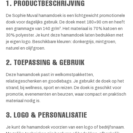
1. PRODUCTBESCHRIJVING
De Sophie Muval hamamdoek is een lichtgewicht promotionele
doek voor dagelijks gebruik. De doek meet 180×90 cm en heeft
een grammage van 140 gr/m². Het materiaal is 70% katoen en
30% polyester. Je kunt deze hamamdoek laten bedrukken met
je eigen logo. Beschikbare kleuren: donkergrijs, mintgroen,
naturel en olijfgroen.
2. TOEPASSING & GEBRUIK
Deze hamamdoek past in welkomstpakketten,
relatiegeschenken en goodiebags. Je gebruikt de doek op het
strand, bij wellness, sport en reizen. De doek is geschikt voor
promotie, evenementen en beurzen, waar compact en praktisch
materiaal nodig is.
3. LOGO & PERSONALISATIE
Je kunt de hamamdoek voorzien van een logo of bedrijfsnaam.