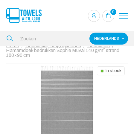
0
NEDERLANDS
Home
Bedrukking Mogelijkheden
Bedrukken
Hamamdoek bedrukken Sophie Muval 140 g/m² strand
180×90 cm
In stock