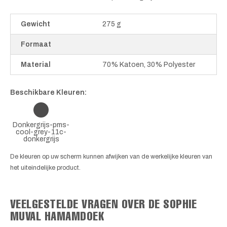
Gewicht
275 g
Formaat
Material
70% Katoen, 30% Polyester
Beschikbare Kleuren:
Donkergrijs-pms-
cool-grey-11c-
donkergrijs
De kleuren op uw scherm kunnen afwijken van de werkelijke kleuren van
het uiteindelijke product.
VEELGESTELDE VRAGEN OVER DE SOPHIE
MUVAL HAMAMDOEK