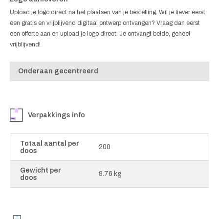
Upload je logo direct na het plaatsen van je bestelling. Wil je liever eerst
een gratis en vrijblijvend digitaal ontwerp ontvangen? Vraag dan eerst
een offerte aan en upload je logo direct. Je ontvangt beide, geheel
vrijblijvend!
Onderaan gecentreerd
Verpakkings info
Totaal aantal per
200
doos
Gewicht per
9.76 kg
doos