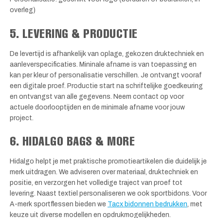
overleg)
5. LEVERING & PRODUCTIE
De levertijd is afhankelijk van oplage, gekozen druktechniek en
aanleverspecificaties. Mininale afname is van toepassing en
kan per kleur of personalisatie verschillen. Je ontvangt vooraf
een digitale proef. Productie start na schriftelijke goedkeuring
en ontvangst van alle gegevens. Neem contact op voor
actuele doorlooptijden en de minimale afname voor jouw
project.
6. HIDALGO BAGS & MORE
Hidalgo helpt je met praktische promotieartikelen die duidelijk je
merk uitdragen. We adviseren over materiaal, druktechniek en
positie, en verzorgen het volledige traject van proef tot
levering. Naast textiel personaliseren we ook sportbidons. Voor
A-merk sportflessen bieden we
Tacx bidonnen bedrukken
, met
keuze uit diverse modellen en opdrukmogelijkheden.