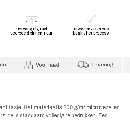
Ontvang digitaal
Tevreden? Dan pas
voorbeeld binnen 1 uur
begint het process
nfo
Levering
Voorraad
nt tasje. Het materiaal is 200 g/m² microvezel en
zijde is standaard volledig te bedrukken. Een