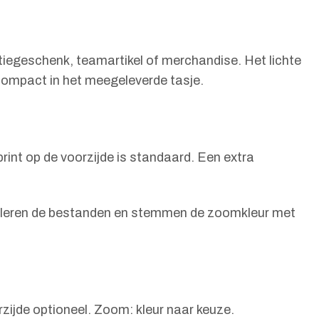
iegeschenk, teamartikel of merchandise. Het lichte
compact in het meegeleverde tasje.
rint op de voorzijde is standaard. Een extra
ntroleren de bestanden en stemmen de zoomkleur met
zijde optioneel. Zoom: kleur naar keuze.