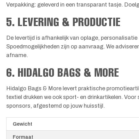
Verpakking: geleverd in een transparant tasje. Doe
5. LEVERING & PRODUCTIE
De levertijd is afhankelijk van oplage, personalisatie
Spoedmogelijkheden zijn op aanvraag. We adviseren 
afname.
6. HIDALGO BAGS & MORE
Hidalgo Bags & More levert praktische promotieartik
textiel drukken we ook sport- en drinkartikelen. V
sponsors, afgestemd op jouw huisstijl.
Gewicht
Formaat