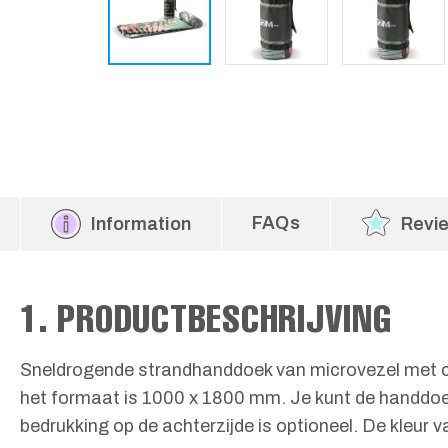
FAQs
Information
Revi
1. PRODUCTBESCHRIJVING
Sneldrogende strandhanddoek van microvezel met cus
het formaat is 1000 x 1800 mm. Je kunt de handdoek 
bedrukking op de achterzijde is optioneel. De kleur v