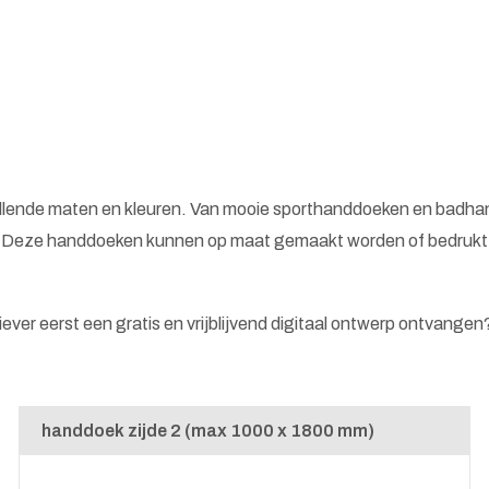
illende maten en kleuren. Van mooie sporthanddoeken en badha
. Deze handdoeken kunnen op maat gemaakt worden of bedrukt m
 liever eerst een gratis en vrijblijvend digitaal ontwerp ontvange
handdoek zijde 2 (max 1000 x 1800 mm)