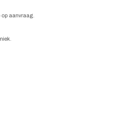
e op aanvraag.
niek.