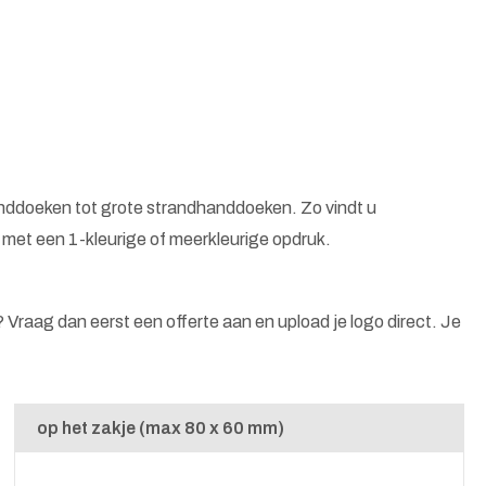
nddoeken tot grote strandhanddoeken. Zo vindt u
et een 1-kleurige of meerkleurige opdruk.
n? Vraag dan eerst een offerte aan en upload je logo direct. Je
op het zakje (max 80 x 60 mm)