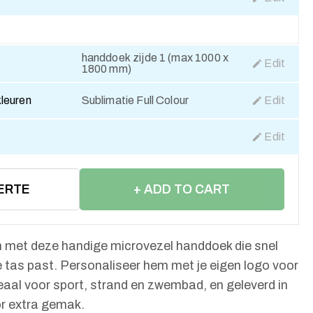
handdoek zijde 1 (max 1000 x
Edit
1800 mm)
kleuren
Sublimatie Full Colour
Edit
Edit
ERTE
+ ADD TO CART
 met deze handige microvezel handdoek die snel
je tas past. Personaliseer hem met je eigen logo voor
deaal voor sport, strand en zwembad, en geleverd in
or extra gemak.