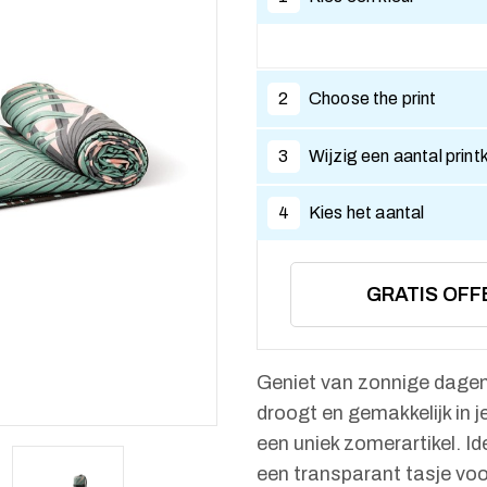
2
Choose the print
3
Wijzig een aantal print
4
Kies het aantal
GRATIS OFF
Geniet van zonnige dagen
droogt en gemakkelijk in 
een uniek zomerartikel. I
een transparant tasje vo