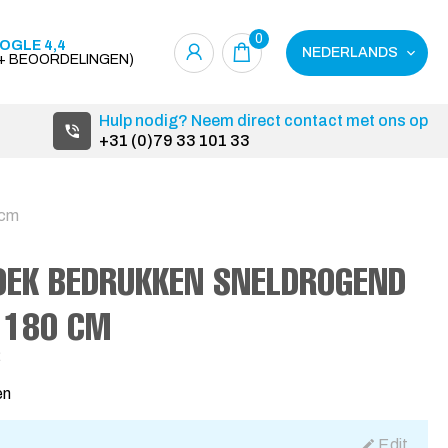
0
OGLE 4,4
NEDERLANDS
0+ BEOORDELINGEN)
Hulp nodig? Neem direct contact met ons op
+31 (0)79 33 101 33
 cm
EK BEDRUKKEN SNELDROGEND
 180 CM
2
en
Edit