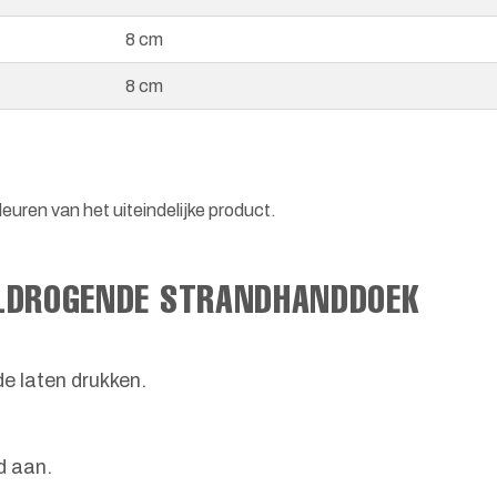
8 cm
8 cm
euren van het uiteindelijke product.
ELDROGENDE STRANDHANDDOEK
de laten drukken.
d aan.