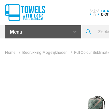
GRA
DIG
Menu
Home
Bedrukking Mogelijkheden
Full Colour Sublimati