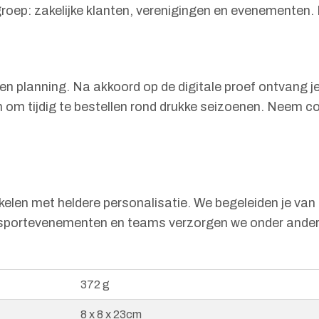
lgroep: zakelijke klanten, verenigingen en evenementen
 en planning. Na akkoord op de digitale proef ontvang je
om tijdig te bestellen rond drukke seizoenen. Neem co
elen met heldere personalisatie. We begeleiden je van
oor sportevenementen en teams verzorgen we onder ande
372 g
8 x 8 x 23cm