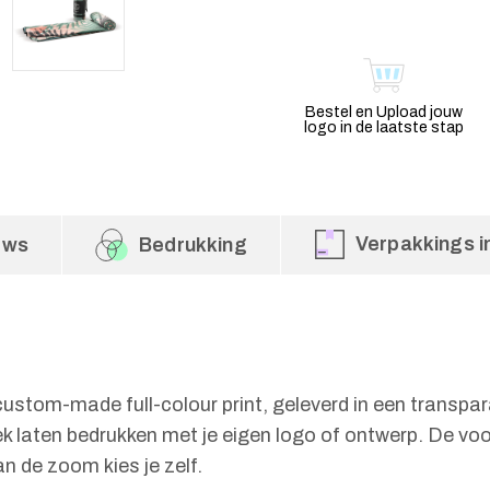
Bestel en Upload jouw
logo in de laatste stap
Verpakkings i
ews
Bedrukking
tom-made full-colour print, geleverd in een transpara
laten bedrukken met je eigen logo of ontwerp. De voor
an de zoom kies je zelf.