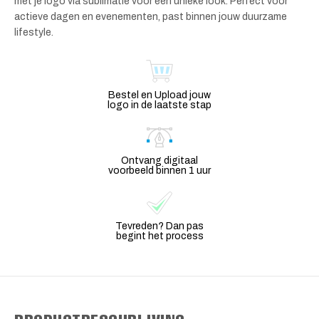
met je logo via sublimatie voor een unieke look. Perfect voor
actieve dagen en evenementen, past binnen jouw duurzame
lifestyle.
Bestel en Upload jouw
logo in de laatste stap
Ontvang digitaal
voorbeeld binnen 1 uur
Tevreden? Dan pas
begint het process