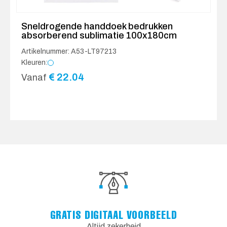
Sneldrogende handdoek bedrukken
absorberend sublimatie 100x180cm
Artikelnummer: A53-LT97213
Kleuren:
€
22.04
Vanaf
GRATIS DIGITAAL VOORBEELD
Altijd zekerheid