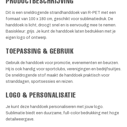
PRODUCTBESCHRIJVING
Dit is een sneldrogende strandhanddoek van R-PET met een
formaat van 100 x 180 cm, geschikt voor sublimatiedruk. De
handdoek is licht, droogt snel en is eenvoudig mee te nemen.
Basiskleur: grijs. Je kunt de handdoek laten bedrukken met je
eigen logo of ontwerp.
TOEPASSING & GEBRUIK
Gebruik de handdoek voor promotie, evenementen en beurzen.
Hij is ook handig voor sportclubs, verenigingen en bedrijfsuitjes.
De sneldrogende stof maakt de handdoek praktisch voor
stranddagen, sportsessies en reizen.
LOGO & PERSONALISATIE
Je kunt deze handdoek personaliseren met jouw logo.
Sublimatie biedt een duurzame, full-color bedrukking met hoge
detailweergave.