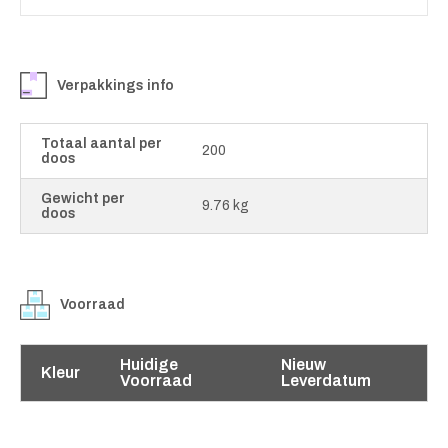
Verpakkings info
Totaal aantal per
200
doos
Gewicht per
9.76 kg
doos
Voorraad
Huidige
Nieuw
Kleur
Voorraad
Leverdatum