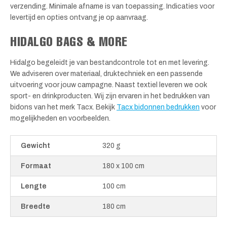
verzending. Minimale afname is van toepassing. Indicaties voor
levertijd en opties ontvang je op aanvraag.
HIDALGO BAGS & MORE
Hidalgo begeleidt je van bestandcontrole tot en met levering.
We adviseren over materiaal, druktechniek en een passende
uitvoering voor jouw campagne. Naast textiel leveren we ook
sport- en drinkproducten. Wij zijn ervaren in het bedrukken van
bidons van het merk Tacx. Bekijk
Tacx bidonnen bedrukken
voor
mogelijkheden en voorbeelden.
Gewicht
320 g
Formaat
180 x 100 cm
Lengte
100 cm
Breedte
180 cm