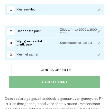
Kies een kleur
1
Zijde 1 (max 1000 x 1800
Choose the print
2
mm)
Wijzig een aantal
Sublimatie Full Colour
3
printkleuren
Kies het aantal
3
GRATIS OFFERTE
+ ADD TO CART
Deze veelzijdige grijze handdoek is gemaakt van gerecycled R-
PET en droogt snel, ideaal voor sport & strand. Personaliseer