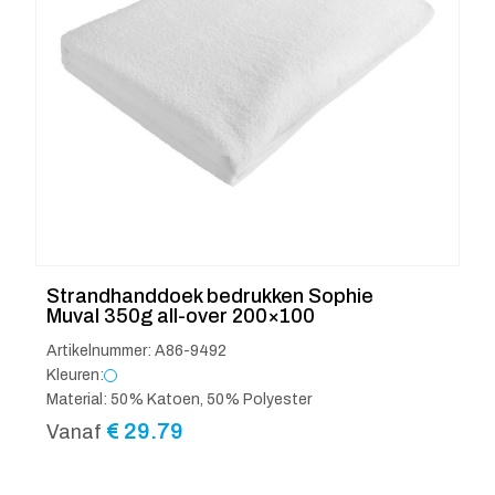
Strandhanddoek bedrukken Sophie
Muval 350g all-over 200×100
Artikelnummer: A86-9492
Kleuren:
Material: 50% Katoen, 50% Polyester
€
29.79
Vanaf