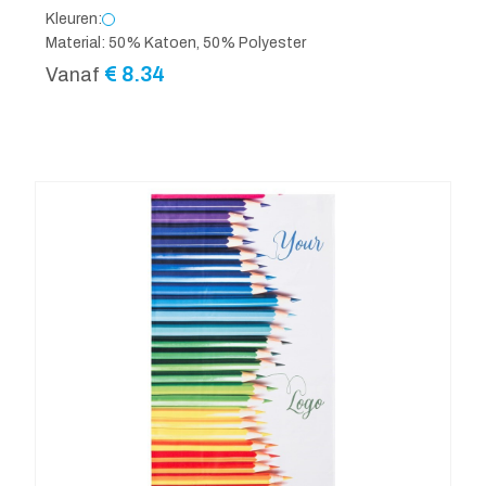
Kleuren:
Material: 50% Katoen, 50% Polyester
€
8.34
Vanaf