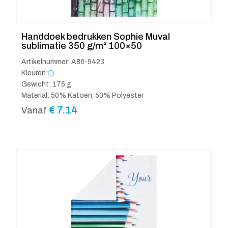
Handdoek bedrukken Sophie Muval
sublimatie 350 g/m² 100×50
Artikelnummer: A86-9423
Kleuren:
Gewicht: 175 g
Material: 50% Katoen, 50% Polyester
€
7.14
Vanaf