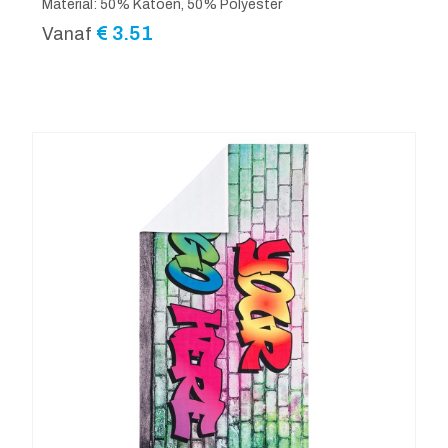
Material: 50% Katoen, 50% Polyester
€
3.51
Vanaf