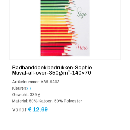
Badhanddoek bedrukken-Sophie
Muval-all-over-350g/m²-140×70
Artikelnummer: A86-9403
Kleuren:
Gewicht: 339 g
Material: 50% Katoen, 50% Polyester
€
12.69
Vanaf