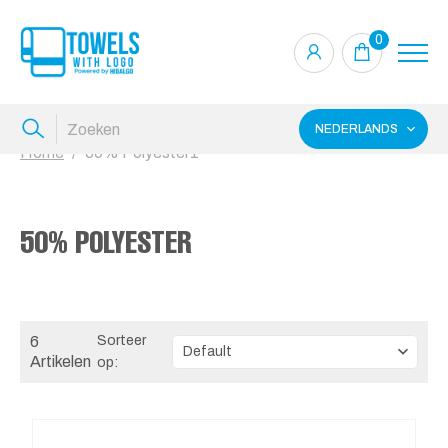
0
NEDERLANDS
Home
50% Polyester1
50% POLYESTER
6
Sorteer
Artikelen
op: