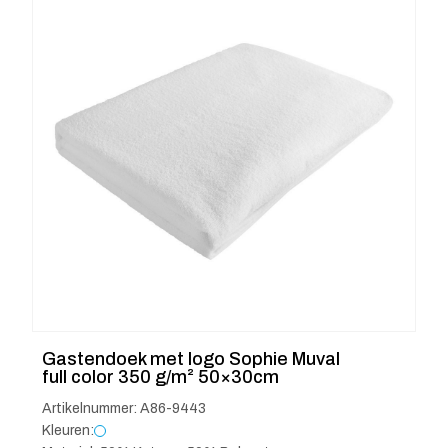
Gastendoek met logo Sophie Muval
full color 350 g/m² 50×30cm
Artikelnummer: A86-9443
Kleuren: