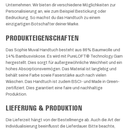
Unternehmen. Wir bieten dir verschiedene Möglichkeiten zur
Personalisierung an, wie zum Beispiel Bestickung oder
Bedruckung. So machst du das Handtuch zu einem
einzigartigen Botschafter deiner Marke.
PRODUKTEIGENSCHAFTEN
Das Sophie Muval Handtuch besteht aus 86% Baumwolle und
14% Bambusviskose. Es wird mit PureLOFT® Technology Garn
hergestellt. Dies sorgt für außergewöhnliche Weichheit und ein
hohes Absorptionsvermögen. Das Material ist langlebig und
behält seine Farbe sowie Faserstärke auch nach vielen
Wäschen. Das Handtuch ist zudem BSCI- und Made in Green-
zertifiziert. Dies garantiert eine faire und nachhaltige
Produktion.
LIEFERUNG & PRODUKTION
Die Lieferzeit hängt von der Bestellmenge ab. Auch die Art der
Individualisierung beeinflusst die Lieferdauer. Bitte beachte,