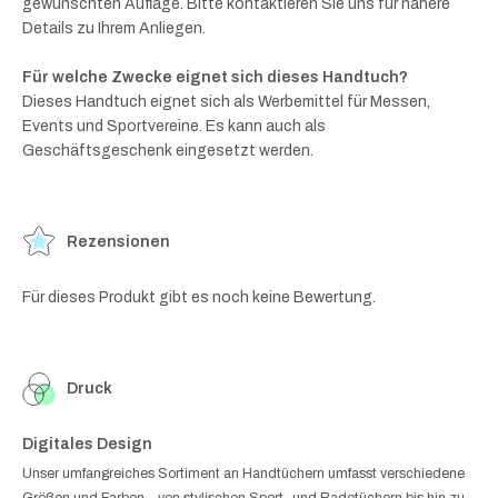
gewünschten Auflage. Bitte kontaktieren Sie uns für nähere
Details zu Ihrem Anliegen.
Für welche Zwecke eignet sich dieses Handtuch?
Dieses Handtuch eignet sich als Werbemittel für Messen,
Events und Sportvereine. Es kann auch als
Geschäftsgeschenk eingesetzt werden.
Rezensionen
Für dieses Produkt gibt es noch keine Bewertung.
Druck
Digitales Design
Unser umfangreiches Sortiment an Handtüchern umfasst verschiedene
Größen und Farben – von stylischen Sport- und Badetüchern bis hin zu