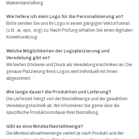
Markendarstellung.
Wie liefere ich mein Logo für die Personalisierung an?
Bitte senden Sie uns Ihr Logo in einem gängigen Vektorformat
(z.B. .ai, .eps, .svg) zu. Nach Prüfung erhalten Sie einen digitalen
Korrekturabzug.
Welche Möglichkeiten der Logoplatzierung und
Veredelung gibt es?
Wir bieten Stickerei und Druck als Veredelungstechniken an. Die
genaue Platzierung Ihres Logos wird individuell mit Ihnen
abgestimmt.
Wie lange dauert die Produktion und Lieferung?
Die Lieferzeit hängt von der Bestellmenge und der gewählten
Veredelungstechnik ab. Wir informieren Sie gerne über die
spezifische Produktionsdauer Ihrer Bestellung.
Gibt es eine Mindestbestellmenge?
Die Mindestabnahmemenge variiert je nach Produkt und der