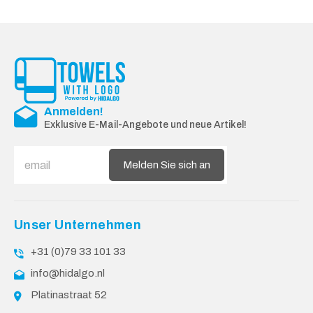
Anmelden!
Exklusive E-Mail-Angebote und neue Artikel!
Melden Sie sich an
Unser Unternehmen
+31 (0)79 33 101 33
info@hidalgo.nl
Platinastraat 52