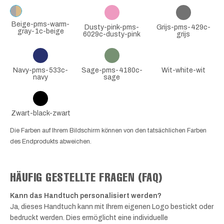
Beige-pms-warm-
Dusty-pink-pms-
Grijs-pms-429c-
gray-1c-beige
6029c-dusty-pink
grijs
Navy-pms-533c-
Sage-pms-4180c-
Wit-white-wit
navy
sage
Zwart-black-zwart
Die Farben auf Ihrem Bildschirm können von den tatsächlichen Farben
des Endprodukts abweichen.
HÄUFIG GESTELLTE FRAGEN (FAQ)
Kann das Handtuch personalisiert werden?
Ja, dieses Handtuch kann mit Ihrem eigenen Logo bestickt oder
bedruckt werden. Dies ermöglicht eine individuelle