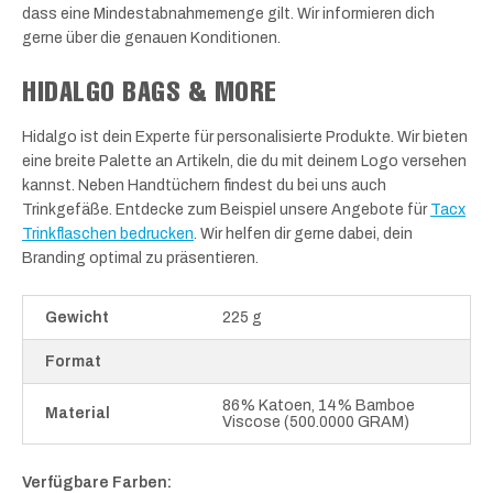
dass eine Mindestabnahmemenge gilt. Wir informieren dich
gerne über die genauen Konditionen.
HIDALGO BAGS & MORE
Hidalgo ist dein Experte für personalisierte Produkte. Wir bieten
eine breite Palette an Artikeln, die du mit deinem Logo versehen
kannst. Neben Handtüchern findest du bei uns auch
Trinkgefäße. Entdecke zum Beispiel unsere Angebote für
Tacx
Trinkflaschen bedrucken
. Wir helfen dir gerne dabei, dein
Branding optimal zu präsentieren.
Gewicht
225 g
Format
86% Katoen, 14% Bamboe
Material
Viscose (500.0000 GRAM)
Verfügbare Farben: