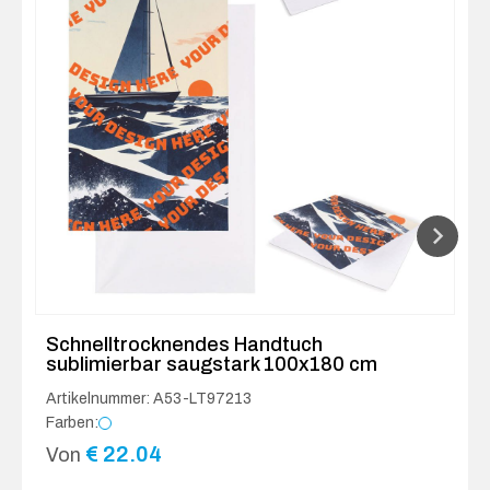
Schnelltrocknendes Handtuch
sublimierbar saugstark 100x180 cm
Artikelnummer: A53-LT97213
Farben:
€
22.04
Von