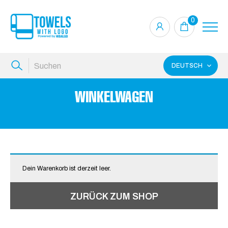
0
DEUTSCH
WINKELWAGEN
Dein Warenkorb ist derzeit leer.
ZURÜCK ZUM SHOP