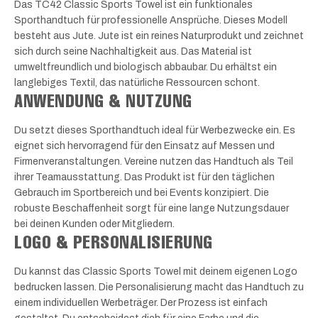
Das TC42 Classic Sports Towel ist ein funktionales
Sporthandtuch für professionelle Ansprüche. Dieses Modell
besteht aus Jute. Jute ist ein reines Naturprodukt und zeichnet
sich durch seine Nachhaltigkeit aus. Das Material ist
umweltfreundlich und biologisch abbaubar. Du erhältst ein
langlebiges Textil, das natürliche Ressourcen schont.
ANWENDUNG & NUTZUNG
Du setzt dieses Sporthandtuch ideal für Werbezwecke ein. Es
eignet sich hervorragend für den Einsatz auf Messen und
Firmenveranstaltungen. Vereine nutzen das Handtuch als Teil
ihrer Teamausstattung. Das Produkt ist für den täglichen
Gebrauch im Sportbereich und bei Events konzipiert. Die
robuste Beschaffenheit sorgt für eine lange Nutzungsdauer
bei deinen Kunden oder Mitgliedern.
LOGO & PERSONALISIERUNG
Du kannst das Classic Sports Towel mit deinem eigenen Logo
bedrucken lassen. Die Personalisierung macht das Handtuch zu
einem individuellen Werbeträger. Der Prozess ist einfach