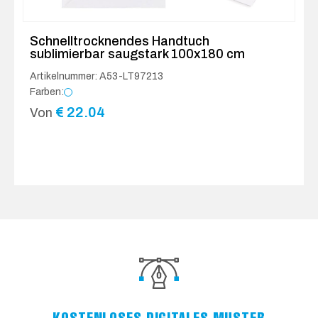
Schnelltrocknendes Handtuch
sublimierbar saugstark 100x180 cm
Artikelnummer: A53-LT97213
Farben:
€
22.04
Von
KOSTENLOSES DIGITALES MUSTER