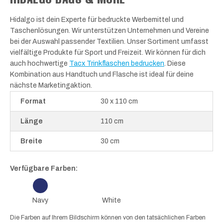
Hidalgo ist dein Experte für bedruckte Werbemittel und
Taschenlösungen. Wir unterstützen Unternehmen und Vereine
bei der Auswahl passender Textilien. Unser Sortiment umfasst
vielfältige Produkte für Sport und Freizeit. Wir können für dich
auch hochwertige
Tacx Trinkflaschen bedrucken
. Diese
Kombination aus Handtuch und Flasche ist ideal für deine
nächste Marketingaktion.
Format
30 x 110 cm
Länge
110 cm
Breite
30 cm
Verfügbare Farben:
Navy
White
Die Farben auf Ihrem Bildschirm können von den tatsächlichen Farben