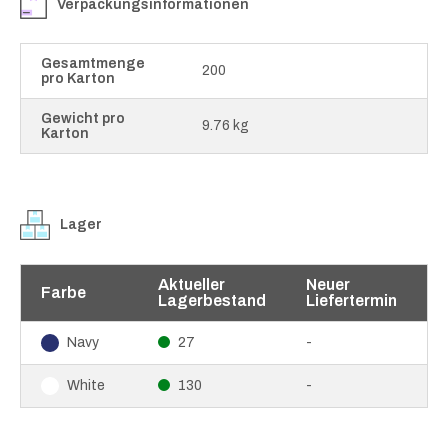
Verpackungsinformationen
Gesamtmenge
200
pro Karton
Gewicht pro
9.76 kg
Karton
Lager
Aktueller
Neuer
Farbe
Lagerbestand
Liefertermin
27
-
Navy
130
-
White