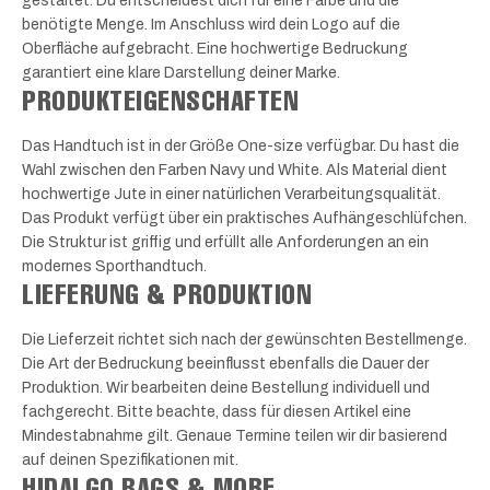
gestaltet. Du entscheidest dich für eine Farbe und die
benötigte Menge. Im Anschluss wird dein Logo auf die
Oberfläche aufgebracht. Eine hochwertige Bedruckung
garantiert eine klare Darstellung deiner Marke.
PRODUKTEIGENSCHAFTEN
Das Handtuch ist in der Größe One-size verfügbar. Du hast die
Wahl zwischen den Farben Navy und White. Als Material dient
hochwertige Jute in einer natürlichen Verarbeitungsqualität.
Das Produkt verfügt über ein praktisches Aufhängeschlüfchen.
Die Struktur ist griffig und erfüllt alle Anforderungen an ein
modernes Sporthandtuch.
LIEFERUNG & PRODUKTION
Die Lieferzeit richtet sich nach der gewünschten Bestellmenge.
Die Art der Bedruckung beeinflusst ebenfalls die Dauer der
Produktion. Wir bearbeiten deine Bestellung individuell und
fachgerecht. Bitte beachte, dass für diesen Artikel eine
Mindestabnahme gilt. Genaue Termine teilen wir dir basierend
auf deinen Spezifikationen mit.
HIDALGO BAGS & MORE