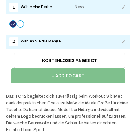
Wähle eine Farbe
Navy
1
Wählen Sie die Menge.
2
KOSTENLOSES ANGEBOT
+ ADD TO CART
Das TC42 begleitet dich zuverlässig beim Workout & bietet
dank der praktischen One-size Maße die ideale Größe für deine
Tasche. Du kannst dieses Modell bei Hidalgo individuell mit
deinem Logo bedrucken lassen, um professionell aufzutreten.
Die weiche Baumwolle und die Schlaufe bieten dir echten
Komfort beim Sport.