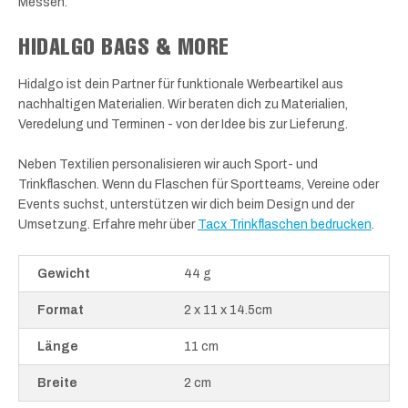
Messen.
HIDALGO BAGS & MORE
Hidalgo ist dein Partner für funktionale Werbeartikel aus
nachhaltigen Materialien. Wir beraten dich zu Materialien,
Veredelung und Terminen - von der Idee bis zur Lieferung.
Neben Textilien personalisieren wir auch Sport- und
Trinkflaschen. Wenn du Flaschen für Sportteams, Vereine oder
Events suchst, unterstützen wir dich beim Design und der
Umsetzung. Erfahre mehr über
Tacx Trinkflaschen bedrucken
.
Gewicht
44 g
Format
2 x 11 x 14.5cm
Länge
11 cm
Breite
2 cm