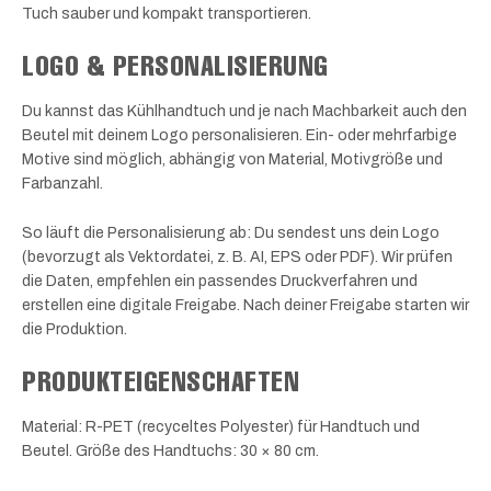
Tuch sauber und kompakt transportieren.
LOGO & PERSONALISIERUNG
Du kannst das Kühlhandtuch und je nach Machbarkeit auch den
Beutel mit deinem Logo personalisieren. Ein- oder mehrfarbige
Motive sind möglich, abhängig von Material, Motivgröße und
Farbanzahl.
So läuft die Personalisierung ab: Du sendest uns dein Logo
(bevorzugt als Vektordatei, z. B. AI, EPS oder PDF). Wir prüfen
die Daten, empfehlen ein passendes Druckverfahren und
erstellen eine digitale Freigabe. Nach deiner Freigabe starten wir
die Produktion.
PRODUKTEIGENSCHAFTEN
Material: R-PET (recyceltes Polyester) für Handtuch und
Beutel. Größe des Handtuchs: 30 × 80 cm.