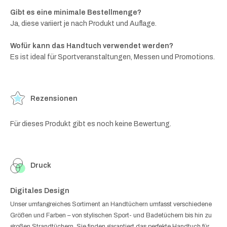
Gibt es eine minimale Bestellmenge?
Ja, diese variiert je nach Produkt und Auflage.
Wofür kann das Handtuch verwendet werden?
Es ist ideal für Sportveranstaltungen, Messen und Promotions.
Rezensionen
Für dieses Produkt gibt es noch keine Bewertung.
Druck
Digitales Design
Unser umfangreiches Sortiment an Handtüchern umfasst verschiedene
Größen und Farben – von stylischen Sport- und Badetüchern bis hin zu
großen Strandtüchern. Sie finden garantiert das perfekte Handtuch für