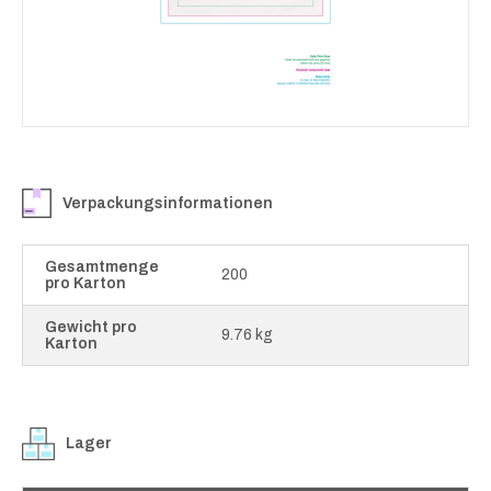
Verpackungsinformationen
Gesamtmenge
200
pro Karton
Gewicht pro
9.76 kg
Karton
Lager