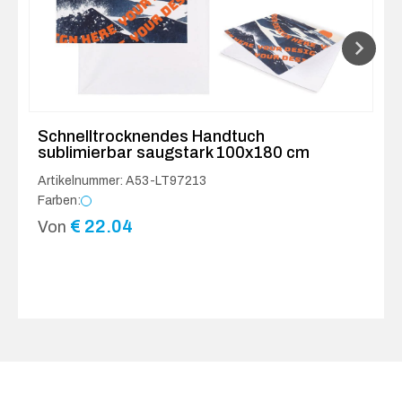
Schnelltrocknendes Handtuch
sublimierbar saugstark 100x180 cm
Artikelnummer: A53-LT97213
Farben:
€
22.04
Von