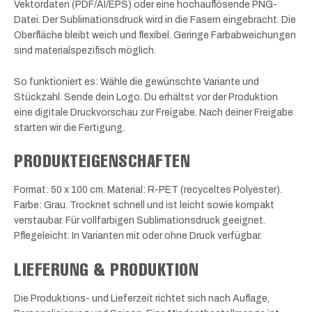
Vektordaten (PDF/AI/EPS) oder eine hochauflösende PNG-
Datei. Der Sublimationsdruck wird in die Fasern eingebracht. Die
Oberfläche bleibt weich und flexibel. Geringe Farbabweichungen
sind materialspezifisch möglich.
So funktioniert es: Wähle die gewünschte Variante und
Stückzahl. Sende dein Logo. Du erhältst vor der Produktion
eine digitale Druckvorschau zur Freigabe. Nach deiner Freigabe
starten wir die Fertigung.
PRODUKTEIGENSCHAFTEN
Format: 50 x 100 cm. Material: R-PET (recyceltes Polyester).
Farbe: Grau. Trocknet schnell und ist leicht sowie kompakt
verstaubar. Für vollfarbigen Sublimationsdruck geeignet.
Pflegeleicht. In Varianten mit oder ohne Druck verfügbar.
LIEFERUNG & PRODUKTION
Die Produktions- und Lieferzeit richtet sich nach Auflage,