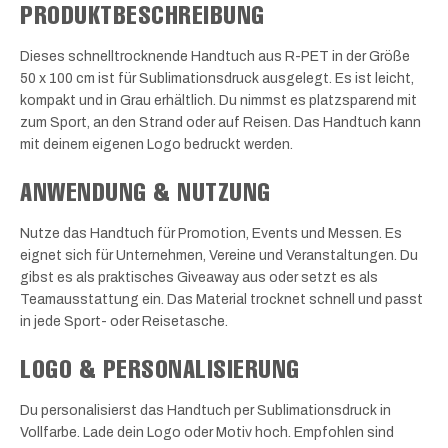
PRODUKTBESCHREIBUNG
Dieses schnelltrocknende Handtuch aus R-PET in der Größe
50 x 100 cm ist für Sublimationsdruck ausgelegt. Es ist leicht,
kompakt und in Grau erhältlich. Du nimmst es platzsparend mit
zum Sport, an den Strand oder auf Reisen. Das Handtuch kann
mit deinem eigenen Logo bedruckt werden.
ANWENDUNG & NUTZUNG
Nutze das Handtuch für Promotion, Events und Messen. Es
eignet sich für Unternehmen, Vereine und Veranstaltungen. Du
gibst es als praktisches Giveaway aus oder setzt es als
Teamausstattung ein. Das Material trocknet schnell und passt
in jede Sport- oder Reisetasche.
LOGO & PERSONALISIERUNG
Du personalisierst das Handtuch per Sublimationsdruck in
Vollfarbe. Lade dein Logo oder Motiv hoch. Empfohlen sind