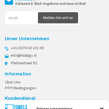
Exklusive E-Mail-Angebote und neue Artikel!
Melden Sie sich an
Unser Unternehmen
+31 (0)79 33 101 33
info@hidalgo.nl
Platinastraat 52
Information
Über Uns
PPP Bedingungen
Kundendienst
Kontakt
Beheer toestemming