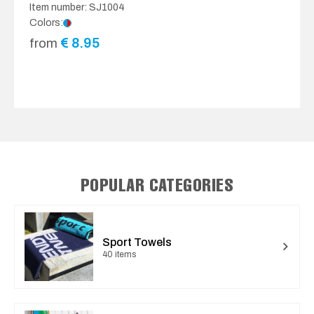
Item number: SJ1004
Colors:
€
8.95
from
POPULAR CATEGORIES
Sport Towels
40 items