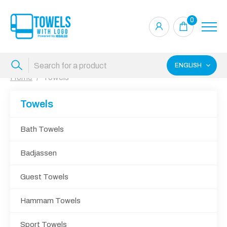
0
ENGLISH
Home
Towels
Towels
Bath Towels
Badjassen
Guest Towels
Hammam Towels
Sport Towels