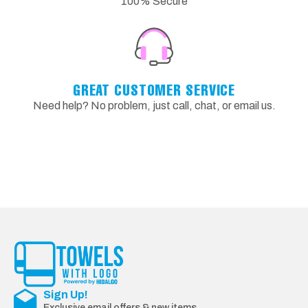
100% Secure
GREAT CUSTOMER SERVICE
Need help? No problem, just call, chat, or email us.
Sign Up!
Exclusive email offers & new items