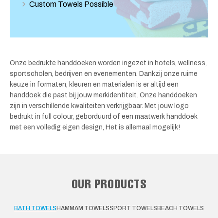
Custom Towels Possible
Onze bedrukte handdoeken worden ingezet in hotels, wellness,
sportscholen, bedrijven en evenementen. Dankzij onze ruime
keuze in formaten, kleuren en materialen is er altijd een
handdoek die past bij jouw merkidentiteit. Onze handdoeken
zijn in verschillende kwaliteiten verkrijgbaar. Met jouw logo
bedrukt in full colour, geborduurd of een maatwerk handdoek
met een volledig eigen design, Het is allemaal mogelijk!
OUR PRODUCTS
BATH TOWELS
HAMMAM TOWELS
SPORT TOWELS
BEACH TOWELS