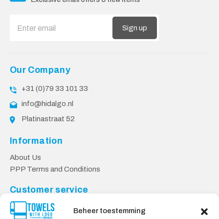
Sign up
Our Company
+31 (0)79 33 101 33
info@hidalgo.nl
Platinastraat 52
Information
About Us
PPP Terms and Conditions
Customer service
Contact
Beheer toestemming
Privacy Policy