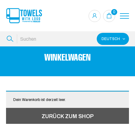
0
DEUTSCH
WINKELWAGEN
Dein Warenkorb ist derzeit leer.
ZURÜCK ZUM SHOP