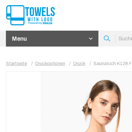
Menu
Startseite
Druckoptionen
Druck
Saunatuch K128 Fo