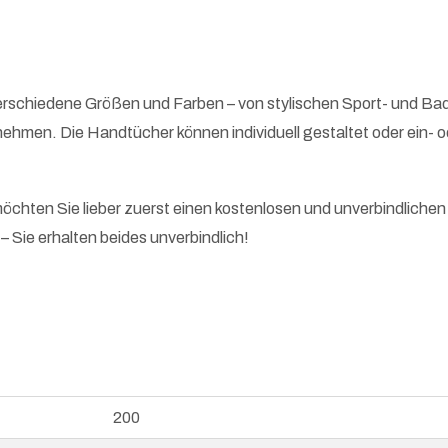
schiedene Größen und Farben – von stylischen Sport- und Bade
nehmen. Die Handtücher können individuell gestaltet oder ein- 
möchten Sie lieber zuerst einen kostenlosen und unverbindlichen
 Sie erhalten beides unverbindlich!
200