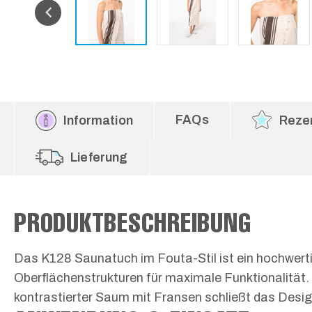
FAQs
Information
Reze
Lieferung
PRODUKTBESCHREIBUNG
Das K128 Saunatuch im Fouta-Stil ist ein hochwert
Oberflächenstrukturen für maximale Funktionalität.
kontrastierter Saum mit Fransen schließt das Design