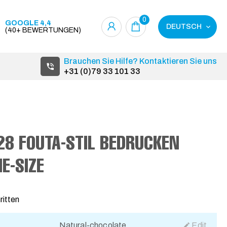
0
GOOGLE 4,4
DEUTSCH
(40+ BEWERTUNGEN)
Brauchen Sie Hilfe? Kontaktieren Sie uns
+31 (0)79 33 101 33
8 FOUTA-STIL BEDRUCKEN
E-SIZE
ritten
Natural-chocolate
Edit