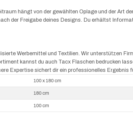
r Zeitraum hängt von der gewählten Oplage und der Art de
ach der Freigabe deines Designs. Du erhältst Informat
isierte Werbemittel und Textilien. Wir unterstützen Fi
ortiment kannst du auch Tacx Flaschen bedrucken lasse
ere Expertise sichert dir ein professionelles Ergebnis
100 x 180 cm
180 cm
100 cm