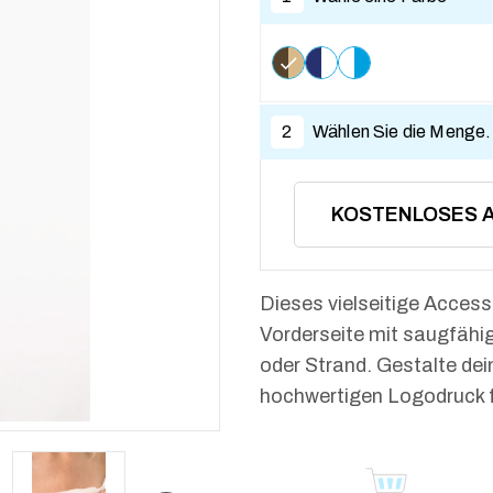
2
Wählen Sie die Menge.
KOSTENLOSES 
Dieses vielseitige Access
Vorderseite mit saugfähige
oder Strand. Gestalte dein
hochwertigen Logodruck fü