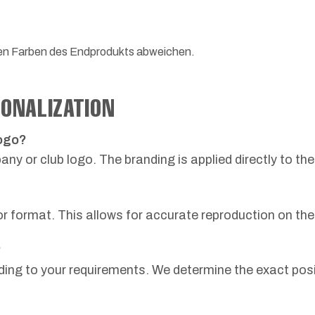
hen Farben des Endprodukts abweichen.
ONALIZATION
logo?
ny or club logo. The branding is applied directly to th
or format. This allows for accurate reproduction on the 
?
ng to your requirements. We determine the exact posit