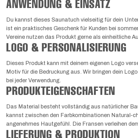
ANWENDUNG & EINSATZ
Du kannst dieses Saunatuch vielseitig für dein Unt
ist ein praktisches Geschenk für Kunden bei sommer
Vereine nutzen das Produkt gerne als einheitliche Au
LOGO & PERSONALISIERUNG
Dieses Produkt kann mit deinem eigenen Logo verse
Motiv für die Bedruckung aus. Wir bringen dein Log
bei jeder Verwendung.
PRODUKTEIGENSCHAFTEN
Das Material besteht vollständig aus natürlicher B
kannst zwischen den Farbkombinationen Natural-cho
angenehmes Hautgefühl. Die Fransen verleihen dem T
LIEFERUNG & PRODUKTION