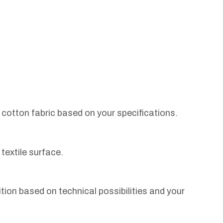
e cotton fabric based on your specifications.
textile surface.
ion based on technical possibilities and your