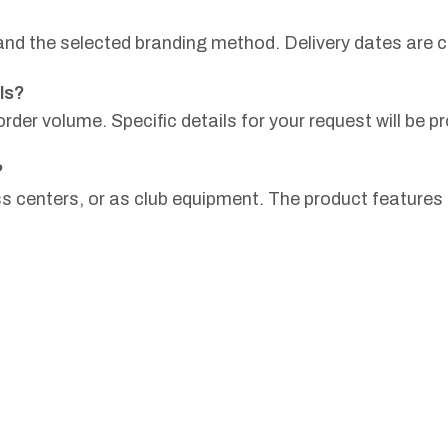
y and the selected branding method. Delivery dates are
ls?
der volume. Specific details for your request will be pr
?
s centers, or as club equipment. The product features 