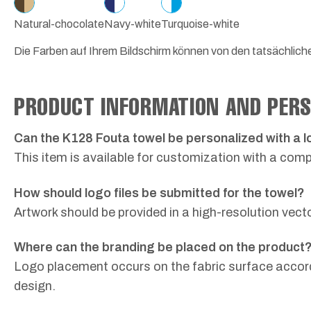
Natural-chocolate
Navy-white
Turquoise-white
Die Farben auf Ihrem Bildschirm können von den tatsächlic
PRODUCT INFORMATION AND PERS
Can the K128 Fouta towel be personalized with a 
This item is available for customization with a compa
How should logo files be submitted for the towel?
Artwork should be provided in a high-resolution vect
Where can the branding be placed on the product
Logo placement occurs on the fabric surface accordi
design.