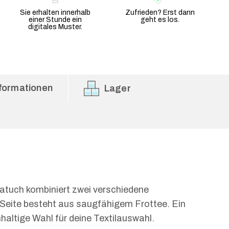
Sie erhalten innerhalb
Zufrieden? Erst dann
einer Stunde ein
geht es los.
digitales Muster.
formationen
Lager
atuch kombiniert zwei verschiedene
e Seite besteht aus saugfähigem Frottee. Ein
haltige Wahl für deine Textilauswahl.