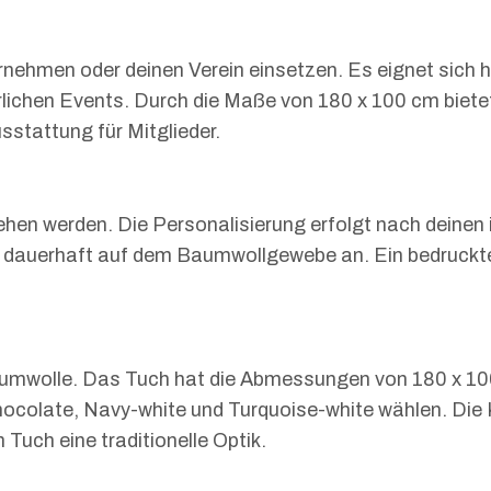
ernehmen oder deinen Verein einsetzen. Es eignet sich
lichen Events. Durch die Maße von 180 x 100 cm biete
sstattung für Mitglieder.
hen werden. Die Personalisierung erfolgt nach deinen
o dauerhaft auf dem Baumwollgewebe an. Ein bedruckte
aumwolle. Das Tuch hat die Abmessungen von 180 x 100
colate, Navy-white und Turquoise-white wählen. Die K
uch eine traditionelle Optik.