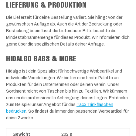
LIEFERUNG & PRODUKTION
Die Lieferzeit für deine Bestellung variiert. Sie hängt von der
gewünschten Auflage ab. Auch die Art der Bedruckung oder
Bestickung beeinflusst die Lieferdauer. Bitte beachte die
Mindestabnahmemenge für dieses Produkt. Wir informieren dich
gerne über die spezifischen Details deiner Anfrage.
HIDALGO BAGS & MORE
Hidalgo ist dein Spezialist für hochwertige Werbeartikel und
individuelle Veredelungen. Wir bieten eine breite Palette an
Produkten für dein Unternehmen oder deinen Verein. Unser
Sortiment reicht von Taschen bis hin zu Textilien. Wir kümmern
uns um die professionelle Anbringung deines Logos. Entdecke
zum Beispiel unser Angebot für das
Tacx Trinkflaschen
bedrucken
. So findest du immer den passenden Werbeartikel für
deine Zwecke.
Gewicht
202 g