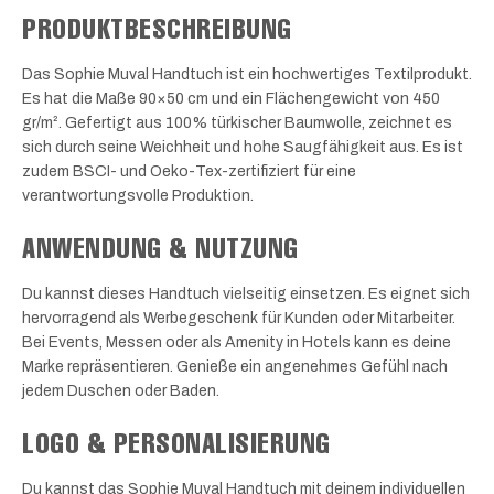
PRODUKTBESCHREIBUNG
Das Sophie Muval Handtuch ist ein hochwertiges Textilprodukt.
Es hat die Maße 90×50 cm und ein Flächengewicht von 450
gr/m². Gefertigt aus 100% türkischer Baumwolle, zeichnet es
sich durch seine Weichheit und hohe Saugfähigkeit aus. Es ist
zudem BSCI- und Oeko-Tex-zertifiziert für eine
verantwortungsvolle Produktion.
ANWENDUNG & NUTZUNG
Du kannst dieses Handtuch vielseitig einsetzen. Es eignet sich
hervorragend als Werbegeschenk für Kunden oder Mitarbeiter.
Bei Events, Messen oder als Amenity in Hotels kann es deine
Marke repräsentieren. Genieße ein angenehmes Gefühl nach
jedem Duschen oder Baden.
LOGO & PERSONALISIERUNG
Du kannst das Sophie Muval Handtuch mit deinem individuellen