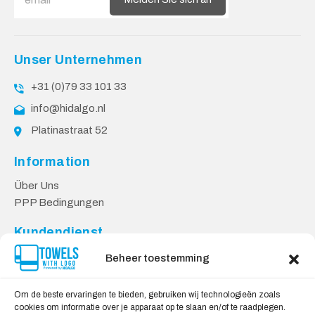
Unser Unternehmen
+31 (0)79 33 101 33
info@hidalgo.nl
Platinastraat 52
Information
Über Uns
PPP Bedingungen
Kundendienst
Kontakt
Beheer toestemming
Datenschutzbestimmungen
Lieferung & Rücksendung
Om de beste ervaringen te bieden, gebruiken wij technologieën zoals
cookies om informatie over je apparaat op te slaan en/of te raadplegen.