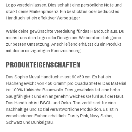
Logo veredeln lassen. Dies schafft eine persönliche Note und
stärkt deine Markenpräsenz. Ein besticktes oder bedrucktes
Handtuch ist ein effektiver Werbeträger.
Wähle deine gewünschte Veredelung für das Handtuch aus. Du
reichst uns dein Logo oder Design ein. Wir beraten dich gerne
zur besten Umsetzung. Anschließend erhältst du ein Produkt
mit deiner einzigartigen Kennzeichnung.
PRODUKTEIGENSCHAFTEN
Das Sophie Muval Handtuch misst 90×50 cm. Es hat ein
Flächengewicht von 450 Gramm pro Quadratmeter. Das Material
ist 100% türkische Baumwolle. Dies gewährleistet eine hohe
Saugfähigkeit und ein angenehm weiches Gefühl auf der Haut.
Das Handtuch ist BSCI- und Oeko-Tex-zertifiziert für eine
nachhaltige und sozial verantwortliche Produktion. Es ist in
verschiedenen Farben erhältlich: Dusty Pink, Navy, Salbei,
Schwarz und Dunkelgrau.