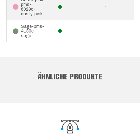
pms-
-
6029c-
dusty-pink
Sage-pms-
4180c-
-
sage
ÄHNLICHE PRODUKTE